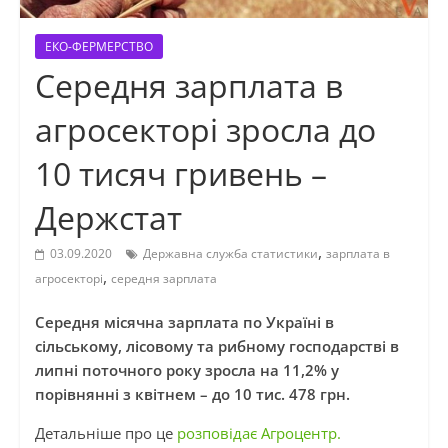
ЕКО-ФЕРМЕРСТВО
Середня зарплата в
агросекторі зросла до
10 тисяч гривень –
Держстат
,
03.09.2020
Державна служба статистики
зарплата в
,
агросекторі
середня зарплата
Середня місячна зарплата по Україні в
сільському, лісовому та рибному господарстві в
липні поточного року зросла на 11,2% у
порівнянні з квітнем – до 10 тис. 478 грн.
Детальніше про це
розповідає Агроцентр.