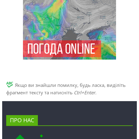
Якщо ви знайшли помилку, будь ласка, виділіть
фрагмент тексту та натисніть
Ctrl+Enter
.
ПРО НАС