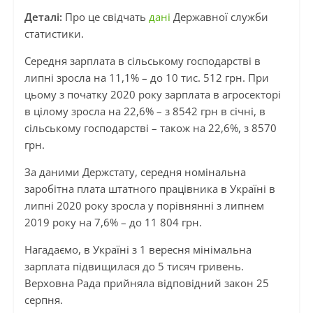
Деталі:
Про це свідчать
дані
Державної служби
статистики.
Середня зарплата в сільському господарстві в
липні зросла на 11,1% – до 10 тис. 512 грн. При
цьому з початку 2020 року зарплата в агросекторі
в цілому зросла на 22,6% – з 8542 грн в січні, в
сільському господарстві – також на 22,6%, з 8570
грн.
За даними Держстату, середня номінальна
заробітна плата штатного працівника в Україні в
липні 2020 року зросла у порівнянні з липнем
2019 року на 7,6% – до 11 804 грн.
Нагадаємо, в Україні з 1 вересня мінімальна
зарплата підвищилася до 5 тисяч гривень.
Верховна Рада прийняла відповідний закон 25
серпня.