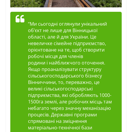
“Ми сьогодні оглянули унікальний
об’єкт не лише для Вінницької
області, але й для України. Це
невеличке сімейне підприємство,
орієнтоване на те, щоб створити
робочі місця для членів
родини
і
найближчого оточення.
Якщо проаналізувати структуру
сільськогосподарського бізнесу
Вінниччини, то, переважно, це
великі сільськогосподарські
підприємства, які обробляють
1000-
1500га
землі, але робочих місць там
небагато через значну механізацію
процесів. Державні програми
спрямовані на зміцнення
матеріально-технічної бази