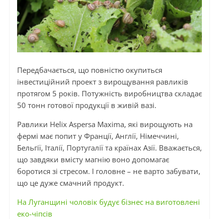
Передбачається, що повністю окупиться
інвестиційний проект з вирощування равликів
протягом 5 років. Потужність виробництва складає
50 тонн готової продукції в живій вазі.
Равлики Helix Aspersa Maxima, які вирощують на
фермі має попит у Франції, Англії, Німеччині,
Бельгії, Італії, Португалії та країнах Азії. Вважається,
що завдяки вмісту магнію воно допомагає
боротися зі стресом. І головне – не варто забувати,
що це дуже смачний продукт.
На Луганщині чоловік будує бізнес на виготовлені
еко-чіпсів