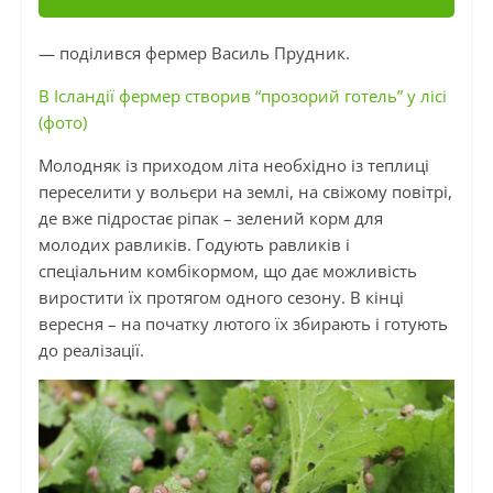
— поділився фермер Василь Прудник.
В Ісландії фермер створив “прозорий готель” у лісі
(фото)
Молодняк із приходом літа необхідно із теплиці
переселити у вольєри на землі, на свіжому повітрі,
де вже підростає ріпак – зелений корм для
молодих равликів. Годують равликів і
спеціальним комбікормом, що дає можливість
виростити їх протягом одного сезону. В кінці
вересня – на початку лютого їх збирають і готують
до реалізації.