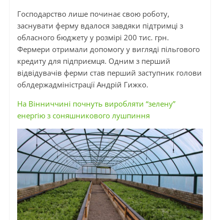
Господарство лише починає свою роботу,
заснувати ферму вдалося завдяки підтримці з
обласного бюджету у розмірі 200 тис. грн.
Фермери отримали допомогу у вигляді пільгового
кредиту для підприємця. Одним з перший
відвідувачів ферми став перший заступник голови
облдержадміністрації Андрій Гижко.
На Вінниччині почнуть виробляти “зелену”
енергію з соняшникового лушпиння