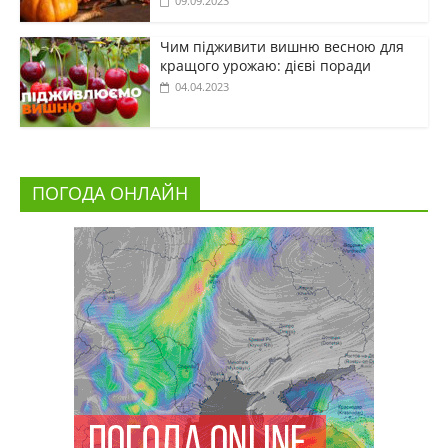
09.09.2023
Чим підживити вишню весною для
кращого урожаю: дієві поради
04.04.2023
ПОГОДА ОНЛАЙН