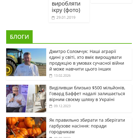
виробляти
ікру (фото)
29.01.2019
БЛОГИ
Дмитро Соломчук: Наші аграрії
єдині у світі, хто вміє вирощувати
продукцію в умовах сучасної війни
й може навчити цього інших
13.02.2026
Виділивши близько $500 мільйонів,
Говард Баффет надалі залишається
вірним своєму шляху в Україні
09.12.2023
Як правильно збирати та зберігати
гарбузове насіння: поради
городникам