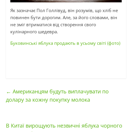
Як зазначає Пол Голлівуд, він розумів, що хліб не
повинен бути дорогим. Але, за його словами, він
не зміг втриматися від створення свого
кулінарного шедевра.
Буковинські яблука продають в усьому світі (фото)
←
Американцям будуть виплачувати по
долару за кожну покупку молока
В Китаї вирощують незвичні яблука чорного