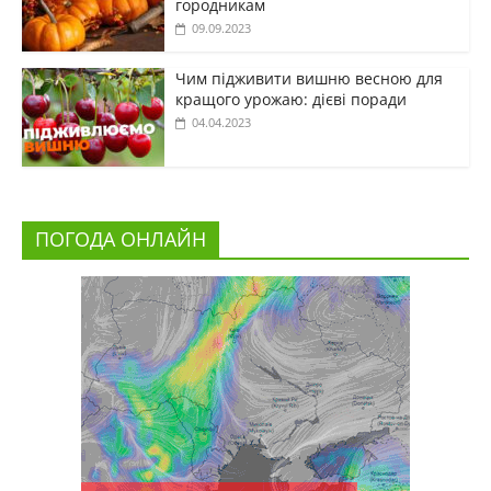
городникам
09.09.2023
Чим підживити вишню весною для
кращого урожаю: дієві поради
04.04.2023
ПОГОДА ОНЛАЙН