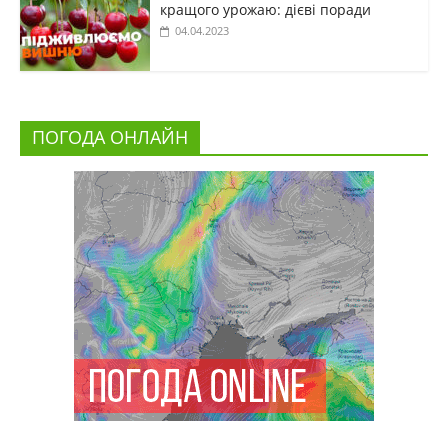
кращого урожаю: дієві поради
04.04.2023
ПОГОДА ОНЛАЙН