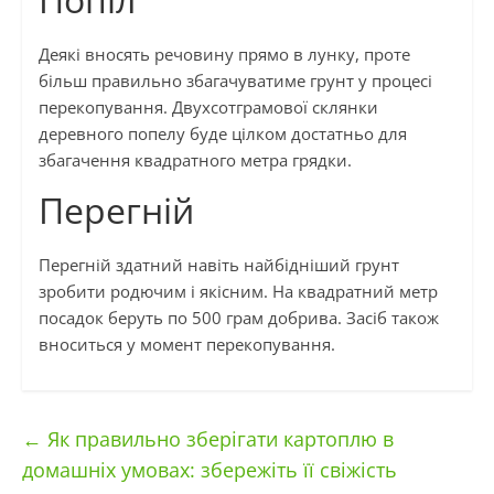
Деякі вносять речовину прямо в лунку, проте
більш правильно збагачуватиме грунт у процесі
перекопування. Двухсотграмової склянки
деревного попелу буде цілком достатньо для
збагачення квадратного метра грядки.
Перегній
Перегній здатний навіть найбідніший грунт
зробити родючим і якісним. На квадратний метр
посадок беруть по 500 грам добрива. Засіб також
вноситься у момент перекопування.
←
Як правильно зберігати картоплю в
домашніх умовах: збережіть її свіжість