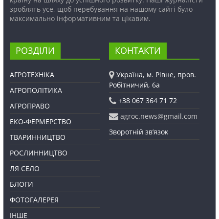
зроблять усе, щоб перебування на нашому сайті було
максимально інформативним та цікавим.
РОЗДІЛИ
КОНТАКТИ
АГРОТЕХНІКА
Україна, м. Рівне, пров.
Робітничий, 6а
АГРОПОЛІТИКА
+38 067 364 71 72
АГРОПРАВО
agroc.news@gmail.com
ЕКО-ФЕРМЕРСТВО
Зворотній зв’язок
ТВАРИННИЦТВО
РОСЛИННИЦТВО
ЛЯ СЕЛО
БЛОГИ
ФОТОГАЛЕРЕЯ
ІНШЕ