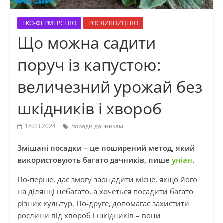
ЕКО-ФЕРМЕРСТВО
РОСЛИННИЦТВО
Що можна садити
поруч із капустою:
величезний урожай без
шкідників і хвороб
18.03.2024
поради дачникам
Змішані посадки – це поширений метод, який
використовують багато дачників, пише
уніан
.
По-перше, дає змогу заощадити місце, якщо його
на ділянці небагато, а хочеться посадити багато
різних культур. По-друге, допомагає захистити
рослини від хвороб і шкідників – вони