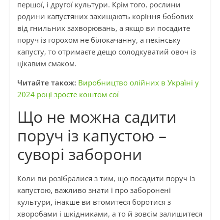
першої, і другої культури. Крім того, рослини
родини капустяних захищають коріння бобових
від гнильних захворювань, а якщо ви посадите
поруч із горохом не білокачанну, а пекінську
капусту, то отримаєте дещо солодкуватий овоч із
цікавим смаком.
Читайте також:
Виробництво олійних в Україні у
2024 році зросте коштом сої
Що не можна садити
поруч із капустою –
суворі заборони
Коли ви розібралися з тим, що посадити поруч із
капустою, важливо знати і про заборонені
культури, інакше ви втомитеся боротися з
хворобами і шкідниками, а то й зовсім залишитеся