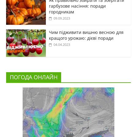
Як правильно збирати та зберігати
гарбузове насіння: поради
городникам
09.09.2023
Чим підживити вишню весною для
кращого урожаю: дієві поради
04.04.2023
ПОГОДА ОНЛАЙН