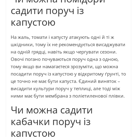
садити поруч із
капустою
На жаль, томати і капусту атакують одні й ті ж
шкідники, тому їх не рекомендується висаджувати
на одній грядці, навіть якщо чергувати сезони.
Овочі погано почуваються поруч одна з одною,
тому якщо ви намагаєтеся зрозуміти, що можна
посадити поруч із капустою у відкритому ґрунті, то
це точно не має бути капуста. Єдиний виняток –
висадити культури поруч у теплиці, але тоді між
ними має бути мембрана з поліетиленової плівки.
Чи можна садити
кабачки поруч із
капустою