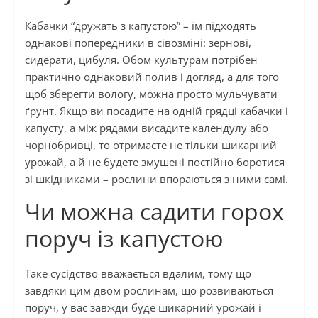
Кабачки “дружать з капустою” – їм підходять
однакові попередники в сівозміні: зернові,
сидерати, цибуля. Обом культурам потрібен
практично однаковий полив і догляд, а для того
щоб зберегти вологу, можна просто мульчувати
ґрунт. Якщо ви посадите на одній грядці кабачки і
капусту, а між рядами висадите календулу або
чорнобривці, то отримаєте не тільки шикарний
урожай, а й не будете змушені постійно боротися
зі шкідниками – рослини впораються з ними самі.
Чи можна садити горох
поруч із капустою
Таке сусідство вважається вдалим, тому що
завдяки цим двом рослинам, що розвиваються
поруч, у вас завжди буде шикарний урожай і