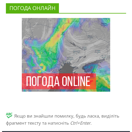
ПОГОДА ОНЛАЙН
Якщо ви знайшли помилку, будь ласка, виділіть
фрагмент тексту та натисніть
Ctrl+Enter
.