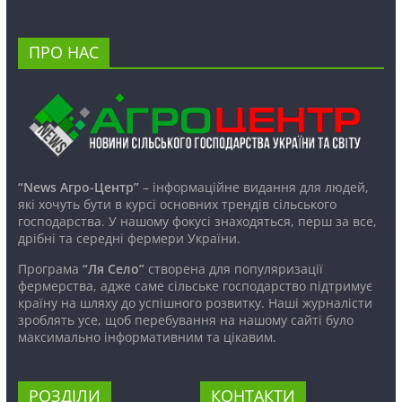
ПРО НАС
“News Агро-Центр”
– інформаційне видання для людей,
які хочуть бути в курсі основних трендів сільського
господарства. У нашому фокусі знаходяться, перш за все,
дрібні та середні фермери України.
Програма
“Ля Село”
створена для популяризації
фермерства, адже саме сільське господарство підтримує
країну на шляху до успішного розвитку. Наші журналісти
зроблять усе, щоб перебування на нашому сайті було
максимально інформативним та цікавим.
РОЗДІЛИ
КОНТАКТИ