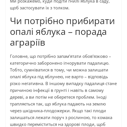
Ми розкажемо, куди подіти гнилі яблука в саду,
щоб застосувати їх з толком.
Чи потрібно прибирати
опалі яблука – порада
аграріїв
Головне, що потрібно запам’ятати обов’язково –
категорично заборонено ігнорувати падалицю.
Тобто, сумніватися в тому, чи можна залишати
опалі яблука під яблунею, не варто – відповідь
різко негативна. В іншому випадку падалиця стане
причиною інфекції в грунті і навіть в самому
дереві, а ви потім не оберетеся проблем. Іноді
трапляється так, що яблука падають на землю
через шкідника-плодожерки. Якщо такі плоди
залишаться лежати поруч з рослиною, то комаха
швидко переміститься на здорові плоди, щоб