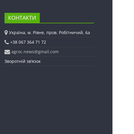
КОНТАКТИ
Україна, м. Рівне, пров. Робітничий, 6а
+38 067 364 71 72
agroc.news@gmail.com
Зворотній зв’язок