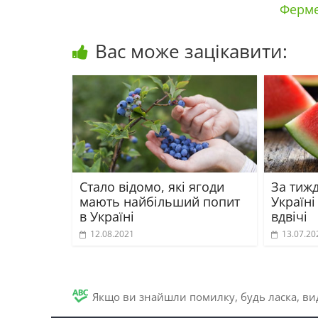
Ферме
Вас може зацікавити:
Стало відомо, які ягоди
За тиж
мають найбільший попит
Україн
в Україні
вдвічі
12.08.2021
13.07.20
Якщо ви знайшли помилку, будь ласка, вид