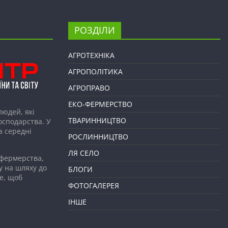
РОЗДІЛИ
АГРОТЕХНІКА
АГРОПОЛІТИКА
АГРОПРАВО
ЕКО-ФЕРМЕРСТВО
людей, які
ТВАРИННИЦТВО
господарства. У
а середні
РОСЛИННИЦТВО
ЛЯ СЕЛО
 фермерства,
у на шляху до
БЛОГИ
е, щоб
ФОТОГАЛЕРЕЯ
ІНШЕ