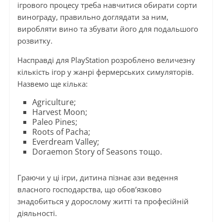
ігрового процесу треба навчитися обирати сорти
винограду, правильно доглядати за ним,
виробляти вино та збувати його для подальшого
розвитку.
Насправді для PlayStation розроблено величезну
кількість ігор у жанрі фермерських симуляторів.
Назвемо ще кілька:
Agriculture;
Harvest Moon;
Paleo Pines;
Roots of Pacha;
Everdream Valley;
Doraemon Story of Seasons тощо.
Граючи у ці ігри, дитина пізнає ази ведення
власного господарства, що обов’язково
знадобиться у дорослому житті та професійній
діяльності.