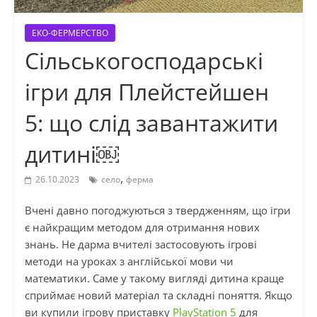
ЕКО-ФЕРМЕРСТВО
Сільськогосподарські
ігри для Плейстейшен
5: що слід завантажити
дитині￼
,
26.10.2023
село
ферма
Вчені давно погоджуються з твердженням, що ігри
є найкращим методом для отримання нових
знань. Не дарма вчителі застосовують ігрові
методи на уроках з англійської мови чи
математики. Саме у такому вигляді дитина краще
сприймає новий матеріал та складні поняття. Якщо
ви купили ігрову приставку
PlayStation 5
для