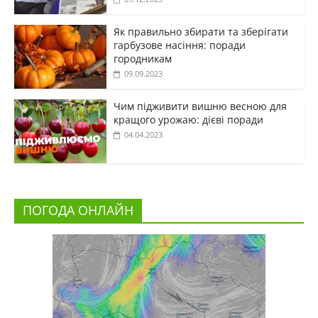
Як правильно збирати та зберігати
гарбузове насіння: поради
городникам
09.09.2023
Чим підживити вишню весною для
кращого урожаю: дієві поради
04.04.2023
ПОГОДА ОНЛАЙН