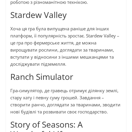
роботою з різноманітною технікою.
Stardew Valley
Хоча ця гра була випущена раніше для інших
платформ, її популярність зростає. Stardew Valley –
це гра про фермерське життя, де можна
вирощувати рослини, доглядати за тваринами,
вступати у відносини з іншими мешканцями та
досліджувати підземелля.
Ranch Simulator
Гра-симулятор, де гравець отримує ділянку землі,
стару хату і певну суму грошей. Завдання –
створити ранчо, доглядати за тваринами, зводити
нові будівлі та розвивати своє господарство.
Story of Seasons: A