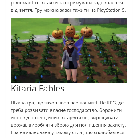
різноманітні загадки та отримувати задоволення
від життя. Гру можна завантажити на PlayStation 5.
Kitaria Fables
Цікава гра, що захоплює з першої миті. Це RPG, де
треба розвивати власне господарство, боронити
його від потенційних загарбників, вирощувати
врожаї, виробляти зброю для поліпшення захисту.
Гра намальована у такому стилі, що сподобається