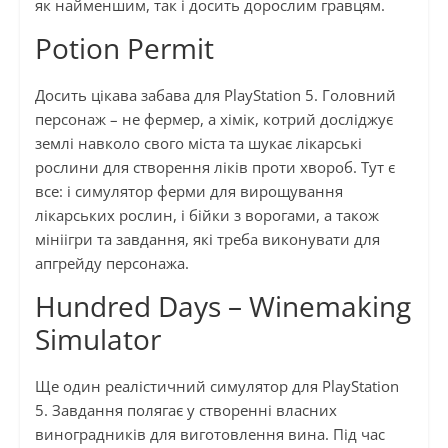
як найменшим, так і досить дорослим гравцям.
Potion Permit
Досить цікава забава для PlayStation 5. Головний
персонаж – не фермер, а хімік, котрий досліджує
землі навколо свого міста та шукає лікарські
рослини для створення ліків проти хвороб. Тут є
все: і симулятор ферми для вирощування
лікарських рослин, і бійки з ворогами, а також
мініігри та завдання, які треба виконувати для
апгрейду персонажа.
Hundred Days – Winemaking
Simulator
Ще один реалістичний симулятор для PlayStation
5. Завдання полягає у створенні власних
виноградників для виготовлення вина. Під час