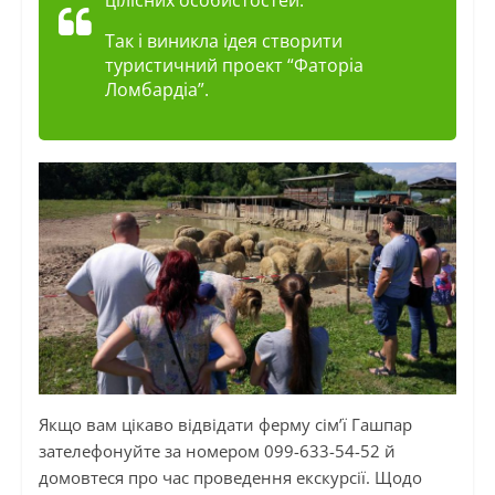
Так і виникла ідея створити
туристичний проект “Фаторіа
Ломбардіа”.
Якщо вам цікаво відвідати ферму сім’ї Гашпар
зателефонуйте за номером 099-633-54-52 й
домовтеся про час проведення екскурсії. Щодо