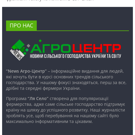
ПРО НАС
“News Агро-Центр”
– інформаційне видання для людей,
які хочуть бути в курсі основних трендів сільського
господарства. У нашому фокусі знаходяться, перш за все,
дрібні та середні фермери України.
Програма
“Ля Село”
створена для популяризації
фермерства, адже саме сільське господарство підтримує
країну на шляху до успішного розвитку. Наші журналісти
зроблять усе, щоб перебування на нашому сайті було
максимально інформативним та цікавим.