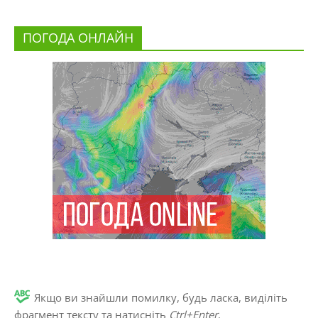
ПОГОДА ОНЛАЙН
Якщо ви знайшли помилку, будь ласка, виділіть
фрагмент тексту та натисніть
Ctrl+Enter
.