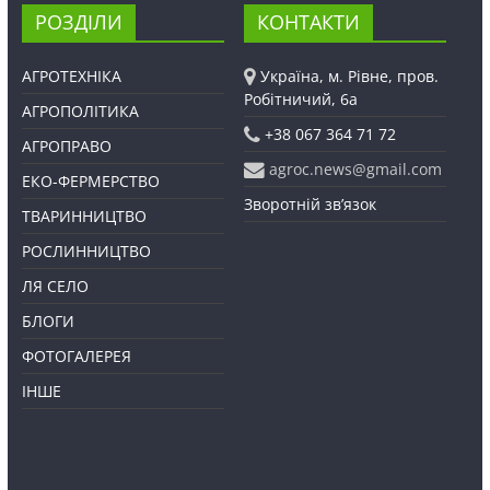
РОЗДІЛИ
КОНТАКТИ
АГРОТЕХНІКА
Україна, м. Рівне, пров.
Робітничий, 6а
АГРОПОЛІТИКА
+38 067 364 71 72
АГРОПРАВО
agroc.news@gmail.com
ЕКО-ФЕРМЕРСТВО
Зворотній зв’язок
ТВАРИННИЦТВО
РОСЛИННИЦТВО
ЛЯ СЕЛО
БЛОГИ
ФОТОГАЛЕРЕЯ
ІНШЕ