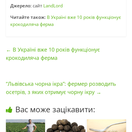
Джерело:
сайт
LandLord
Читайте також:
В Україні вже 10 років функціонує
крокодиляча ферма
←
В Україні вже 10 років функціонує
крокодиляча ферма
“Львівська чорна ікра”: фермер розводить
осетрів, з яких отримує чорну ікру
→
Вас може зацікавити: