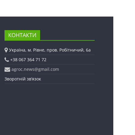
КОНТАКТИ
Україна, м. Рівне, пров. Робітничий, 6а
+38 067 364 71 72
agroc.news@gmail.com
Зворотній зв’язок