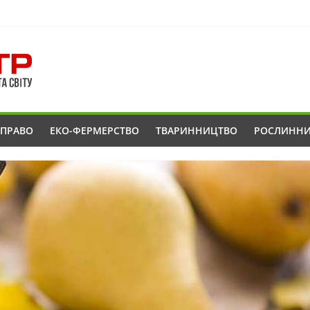
ОПРАВО
ЕКО-ФЕРМЕРСТВО
ТВАРИННИЦТВО
РОСЛИНН