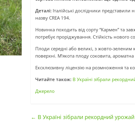
Деталі:
Італійські дослідники представили н
назву CREA 194.
Новинка походить від сорту “Кармен” та зав
потребує проріджування. Стійкість нового со
Плоди середні або великі, з жовто-зеленим
поверхні. М’якота плоду соковита, ароматна 
Ексклюзивну ліцензію на розмноження та ком
Читайте також:
В Україні зібрали рекордни
Джерело
←
В Україні зібрали рекордний урожай