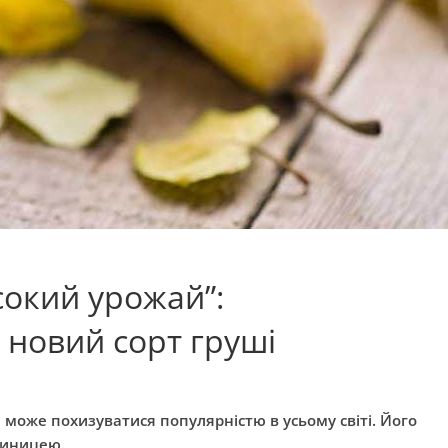
сокий урожай”:
 новий сорт груші
може похизуватися популярністю в усьому світі. Його
диницею.