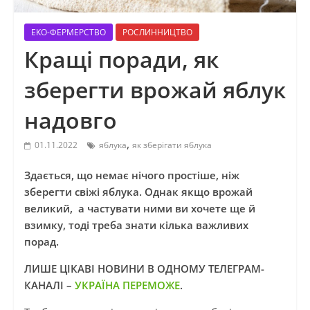
ЕКО-ФЕРМЕРСТВО
РОСЛИННИЦТВО
Кращі поради, як
зберегти врожай яблук
надовго
,
01.11.2022
яблука
як зберігати яблука
Здається, що немає нічого простіше, ніж
зберегти свіжі яблука. Однак якщо врожай
великий, а частувати ними ви хочете ще й
взимку, тоді треба знати кілька важливих
порад.
ЛИШЕ ЦІКАВІ НОВИНИ В ОДНОМУ ТЕЛЕГРАМ-
КАНАЛІ –
УКРАЇНА ПЕРЕМОЖЕ
.