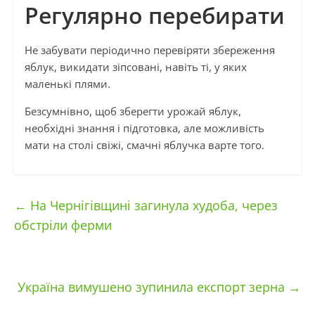
Регулярно перебирати
Не забувати періодично перевіряти збереження
яблук, викидати зіпсовані, навіть ті, у яких
маленькі плями.
Безсумнівно, щоб зберегти урожай яблук,
необхідні знання і підготовка, але можливість
мати на столі свіжі, смачні яблучка варте того.
←
На Чернігівщині загинула худоба, через
обстріли ферми
Україна вимушено зупинила експорт зерна
→