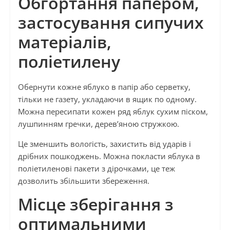
Обгортання папером,
застосування сипучих
матеріалів,
поліетилену
Обернути кожне яблуко в папір або серветку,
тільки не газету, укладаючи в ящик по одному.
Можна пересипати кожен ряд яблук сухим піском,
лушпинням гречки, дерев’яною стружкою.
Це зменшить вологість, захистить від ударів і
дрібних пошкоджень. Можна покласти яблука в
поліетиленові пакети з дірочками, це теж
дозволить збільшити збереження.
Місце зберігання з
оптимальними