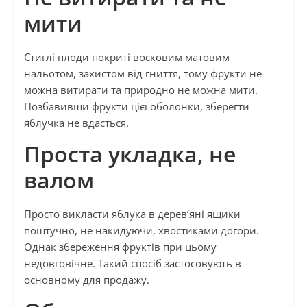
мити
Стиглі плоди покриті восковим матовим
нальотом, захистом від гниття, тому фрукти не
можна витирати та природно не можна мити.
Позбавивши фрукти цієї оболонки, зберегти
яблучка не вдасться.
Проста укладка, не
валом
Просто викласти яблука в дерев’яні ящики
поштучно, не накидуючи, хвостиками догори.
Однак збереження фруктів при цьому
недовговічне. Такий спосіб застосовують в
основному для продажу.