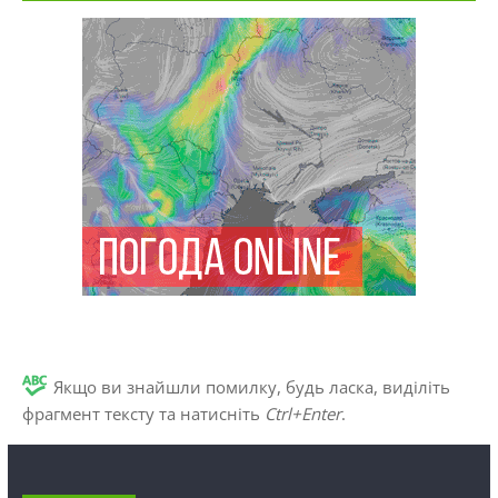
Якщо ви знайшли помилку, будь ласка, виділіть
фрагмент тексту та натисніть
Ctrl+Enter
.