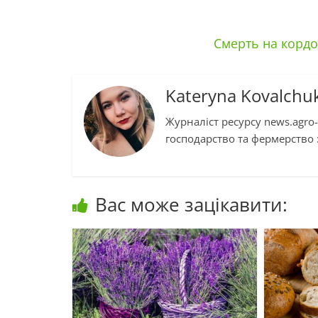
Смерть на кордон
Kateryna Kovalchu
Журналіст ресурсу news.agro-
господарство та фермерство :
Вас може зацікавити: