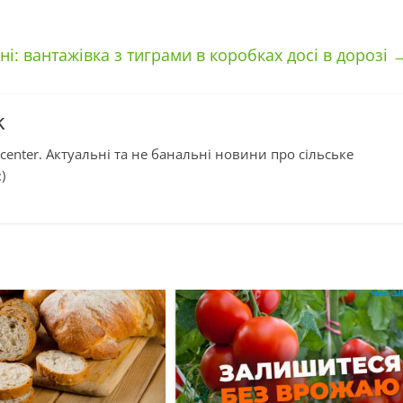
і: вантажівка з тиграми в коробках досі в дорозі
k
center. Актуальні та не банальні новини про сільське
)