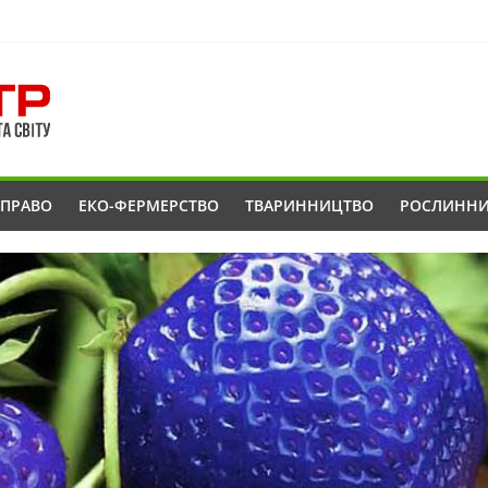
ОПРАВО
ЕКО-ФЕРМЕРСТВО
ТВАРИННИЦТВО
РОСЛИНН