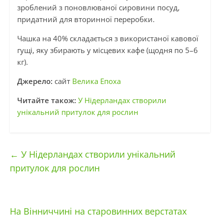
зроблений з поновлюваної сировини посуд,
придатний для вторинної переробки.
Чашка на 40% складається з використаної кавової
гущі, яку збирають у місцевих кафе (щодня по 5–6
кг).
Джерело:
сайт
Велика Епоха
Читайте також:
У Нідерландах створили
унікальний притулок для рослин
←
У Нідерландах створили унікальний
притулок для рослин
На Вінниччині на старовинних верстатах