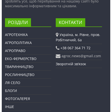
зроблять усе, щоб перебування на нашому сайті було
максимально інформативним та цікавим.
РОЗДІЛИ
КОНТАКТИ
АГРОТЕХНІКА
Україна, м. Рівне, пров.
Робітничий, 6а
АГРОПОЛІТИКА
+38 067 364 71 72
АГРОПРАВО
agroc.news@gmail.com
ЕКО-ФЕРМЕРСТВО
Зворотній зв’язок
ТВАРИННИЦТВО
РОСЛИННИЦТВО
ЛЯ СЕЛО
БЛОГИ
ФОТОГАЛЕРЕЯ
ІНШЕ