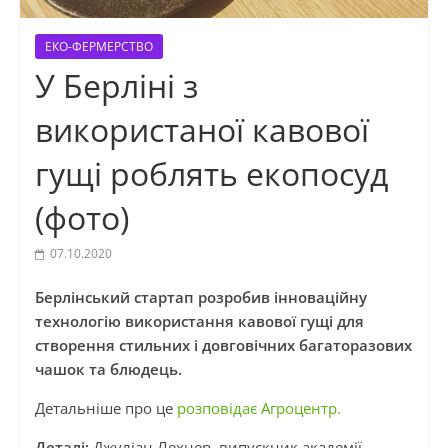
ЕКО-ФЕРМЕРСТВО
У Берліні з
використаної кавової
гущі роблять екопосуд
(фото)
07.10.2020
Берлінський стартап розробив інноваційну
технологію використання кавової гущі для
створення стильних і довговічних багаторазових
чашок та блюдець.
Детальніше про це
розповідає Агроцентр.
Деталі:
Джуліан Лехнер, випускник академії