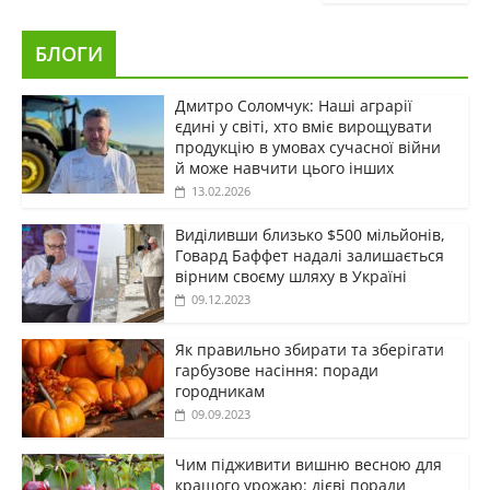
БЛОГИ
Дмитро Соломчук: Наші аграрії
єдині у світі, хто вміє вирощувати
продукцію в умовах сучасної війни
й може навчити цього інших
13.02.2026
Виділивши близько $500 мільйонів,
Говард Баффет надалі залишається
вірним своєму шляху в Україні
09.12.2023
Як правильно збирати та зберігати
гарбузове насіння: поради
городникам
09.09.2023
Чим підживити вишню весною для
кращого урожаю: дієві поради