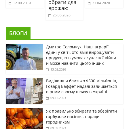
обрати для
12.09.2019
23.04.2020
врожаю
26.06.2026
БЛОГИ
Дмитро Соломчук: Наші аграрії
єдині у світі, хто вміє вирощувати
продукцію в умовах сучасної війни
й може навчити цього інших
13.02.2026
Виділивши близько $500 мільйонів,
Говард Баффет надалі залишається
вірним своєму шляху в Україні
09.12.2023
Як правильно збирати та зберігати
гарбузове насіння: поради
городникам
09.09.2023