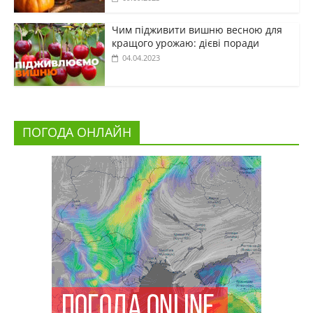
Чим підживити вишню весною для
кращого урожаю: дієві поради
04.04.2023
ПОГОДА ОНЛАЙН