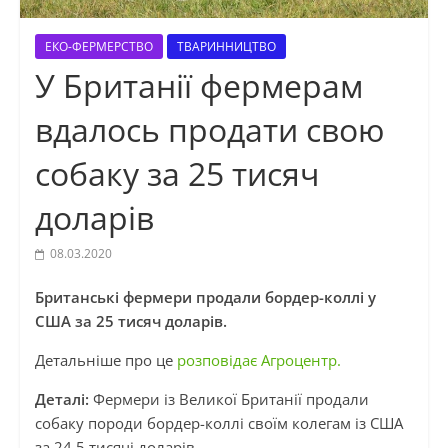
ЕКО-ФЕРМЕРСТВО
ТВАРИННИЦТВО
У Британії фермерам
вдалось продати свою
собаку за 25 тисяч
доларів
08.03.2020
Британські фермери продали бордер-коллі у
США за 25 тисяч доларів.
Детальніше про це
розповідає Агроцентр.
Деталі:
Фермери із Великої Британії продали
собаку породи бордер-коллі своїм колегам із США
за 24,5 тисячі доларів.