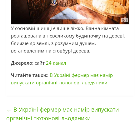
У сосновій шишці є лише ліжко. Ванна кімната
розташована в невеликому будиночку на дереві,
ближче до землі, з розумним душем,
встановленим на стовбурі дерева.
Джерело:
сайт
24 канал
Читайте також:
В Україні фермер має намір
випускати органічні тютюнові льодяники
←
В Україні фермер має намір випускати
органічні тютюнові льодяники