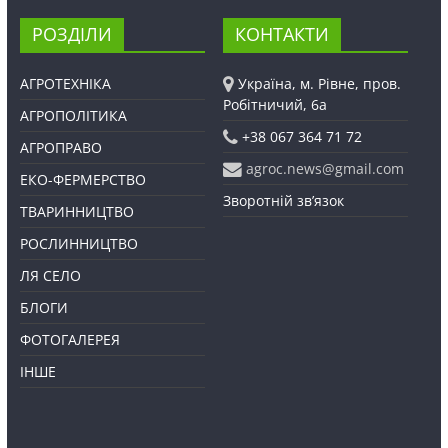
РОЗДІЛИ
КОНТАКТИ
АГРОТЕХНІКА
Україна, м. Рівне, пров.
Робітничий, 6а
АГРОПОЛІТИКА
+38 067 364 71 72
АГРОПРАВО
agroc.news@gmail.com
ЕКО-ФЕРМЕРСТВО
Зворотній зв’язок
ТВАРИННИЦТВО
РОСЛИННИЦТВО
ЛЯ СЕЛО
БЛОГИ
ФОТОГАЛЕРЕЯ
ІНШЕ