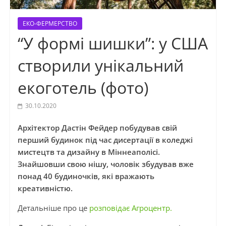
ЕКО-ФЕРМЕРСТВО
“У формі шишки”: у США
створили унікальний
екоготель (фото)
30.10.2020
Архітектор Дастін Фейдер побудував свій
перший будинок під час дисертації в коледжі
мистецтв та дизайну в Міннеаполісі.
Знайшовши свою нішу, чоловік збудував вже
понад 40 будиночків, які вражають
креативністю.
Детальніше про це
розповідає Агроцентр.