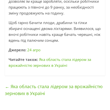
дозволяє їм краще заробляти, оскільки робітники
працюють з півночі до 9 ранку, за необхідності
зміну продовжують на годину.
Щоб гарно бачити плоди, драбини та гілки
збирачі оснащені двома ліхтарями. Виявилося, що
вночі робітники навіть краще бачать черешні, ніж
вдень під палючим сонцем.
Джерело:
24 агро
Читайте також:
Яка область стала лідером за
врожайністю зернових в Україні
←
Яка область стала лідером за врожайністю
зернових в Україні