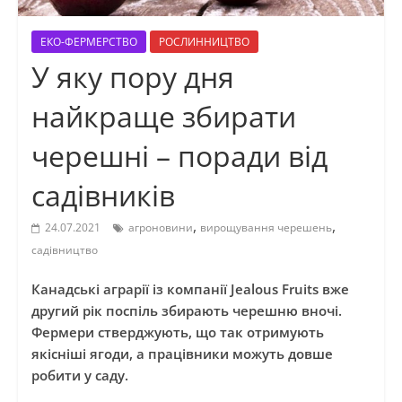
ЕКО-ФЕРМЕРСТВО
РОСЛИННИЦТВО
У яку пору дня
найкраще збирати
черешні – поради від
садівників
,
,
24.07.2021
агроновини
вирощування черешень
садівництво
Канадські аграрії із компанії Jealous Fruits вже
другий рік поспіль збирають черешню вночі.
Фермери стверджують, що так отримують
якісніші ягоди, а працівники можуть довше
робити у саду.