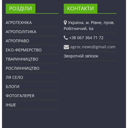
РОЗДІЛИ
КОНТАКТИ
АГРОТЕХНІКА
Україна, м. Рівне, пров.
Робітничий, 6а
АГРОПОЛІТИКА
+38 067 364 71 72
АГРОПРАВО
agroc.news@gmail.com
ЕКО-ФЕРМЕРСТВО
Зворотній зв’язок
ТВАРИННИЦТВО
РОСЛИННИЦТВО
ЛЯ СЕЛО
БЛОГИ
ФОТОГАЛЕРЕЯ
ІНШЕ