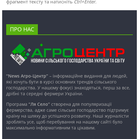
фрагмент тексту та натисніть
Ctrl+Enter
.
ПРО НАС
“News Агро-Центр”
– інформаційне видання для людей,
які хочуть бути в курсі основних трендів сільського
господарства. У нашому фокусі знаходяться, перш за все,
дрібні та середні фермери України.
Програма
“Ля Село”
створена для популяризації
фермерства, адже саме сільське господарство підтримує
країну на шляху до успішного розвитку. Наші журналісти
зроблять усе, щоб перебування на нашому сайті було
максимально інформативним та цікавим.