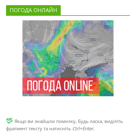
ПОГОДА ОНЛАЙН
Якщо ви знайшли помилку, будь ласка, виділіть
фрагмент тексту та натисніть
Ctrl+Enter
.