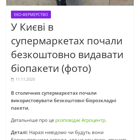
ЕКО-ФЕРМЕРСТВО
У Києві в
супермаркетах почали
безкоштовно видавати
біопакети (фото)
11.11.2020
В столичних супермаркетах почали
використовувати безкоштовні біорозкладні
пакети.
Детальніше про це
розповідає Агроцентр.
Деталі:
Наразі невідомо чи будуть вони
безкоштовними завжди, але це хоч якось зрушить