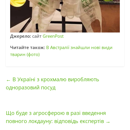
Джерело:
сайт
GreenPost
Читайте також:
В Австралії знайшли нові види
тварин (фото)
←
В Україні з крохмалю виробляють
одноразовий посуд
Що буде з агросферою в разі введення
повного локдауну: відповідь експертів
→