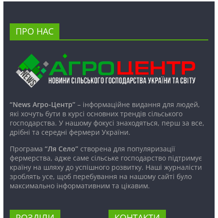
ПРО НАС
“News Агро-Центр”
– інформаційне видання для людей,
які хочуть бути в курсі основних трендів сільського
господарства. У нашому фокусі знаходяться, перш за все,
дрібні та середні фермери України.
Програма
“Ля Село”
створена для популяризації
фермерства, адже саме сільське господарство підтримує
країну на шляху до успішного розвитку. Наші журналісти
зроблять усе, щоб перебування на нашому сайті було
максимально інформативним та цікавим.
РОЗДІЛИ
КОНТАКТИ