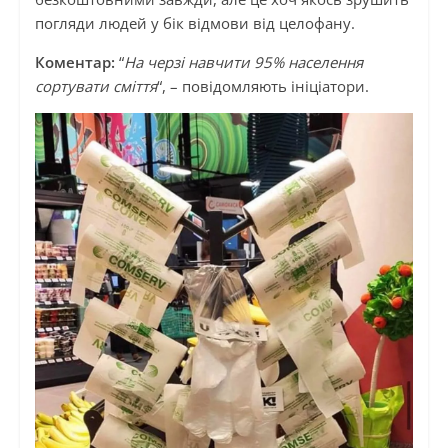
погляди людей у бік відмови від целофану.
Коментар:
“
На черзі навчити 95% населення
сортувати сміття
“, – повідомляють ініціатори.