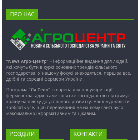
ПРО НАС
“News Агро-Центр”
– інформаційне видання для людей,
які хочуть бути в курсі основних трендів сільського
господарства. У нашому фокусі знаходяться, перш за все,
дрібні та середні фермери України.
Програма
“Ля Село”
створена для популяризації
фермерства, адже саме сільське господарство підтримує
країну на шляху до успішного розвитку. Наші журналісти
зроблять усе, щоб перебування на нашому сайті було
максимально інформативним та цікавим.
РОЗДІЛИ
КОНТАКТИ