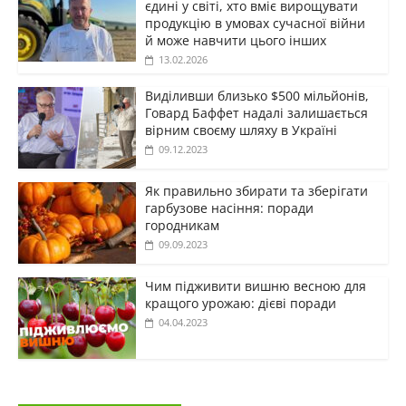
єдині у світі, хто вміє вирощувати
продукцію в умовах сучасної війни
й може навчити цього інших
13.02.2026
Виділивши близько $500 мільйонів,
Говард Баффет надалі залишається
вірним своєму шляху в Україні
09.12.2023
Як правильно збирати та зберігати
гарбузове насіння: поради
городникам
09.09.2023
Чим підживити вишню весною для
кращого урожаю: дієві поради
04.04.2023