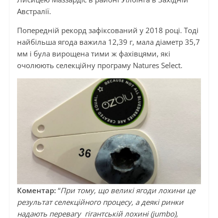
Австралії.
Попередній рекорд зафіксований у 2018 році. Тоді
найбільша ягода важила 12,39 г, мала діаметр 35,7
мм і була вирощена тими ж фахівцями, які
очолюють селекційну програму Natures Select.
Коментар:
“
При тому, що великі ягоди лохини це
результат селекційного процесу, а деякі ринки
надають перевагу гігантській лохині (jumbo),