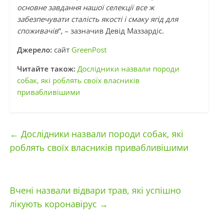
основне завдання нашої селекції все ж
забезпечувати сталість якості і смаку ягід для
споживачів
“, – зазначив Девід Маззардіс.
Джерело:
сайт
GreenPost
Читайте також:
Дослідники назвали породи
собак, які роблять своїх власників
привабливішими
←
Дослідники назвали породи собак, які
роблять своїх власників привабливішими
Вчені назвали відвари трав, які успішно
лікують коронавірус
→