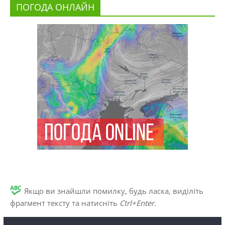
ПОГОДА ОНЛАЙН
Якщо ви знайшли помилку, будь ласка, виділіть
фрагмент тексту та натисніть
Ctrl+Enter
.