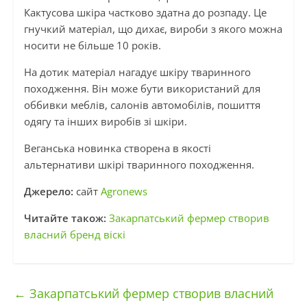
Кактусова шкіра частково здатна до розпаду. Це
гнучкий матеріал, що дихає, вироби з якого можна
носити не більше 10 років.
На дотик матеріал нагадує шкіру тваринного
походження. Він може бути використаний для
оббивки меблів, салонів автомобілів, пошиття
одягу та інших виробів зі шкіри.
Веганська новинка створена в якості
альтернативи шкірі тваринного походження.
Джерело:
сайт
Agronews
Читайте також:
Закарпатський фермер створив
власний бренд віскі
←
Закарпатський фермер створив власний