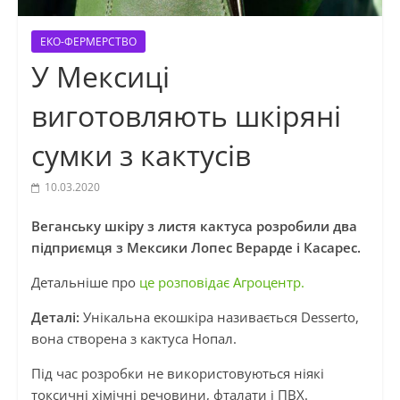
ЕКО-ФЕРМЕРСТВО
У Мексиці
виготовляють шкіряні
сумки з кактусів
10.03.2020
Веганську шкіру з листя кактуса розробили два
підприємця з Мексики Лопес Верарде і Касарес.
Детальніше про
це розповідає Агроцентр.
Деталі:
Унікальна екошкіра називається Desserto,
вона створена з кактуса Нопал.
Під час розробки не використовуються ніякі
токсичні хімічні речовини, фталати і ПВХ.