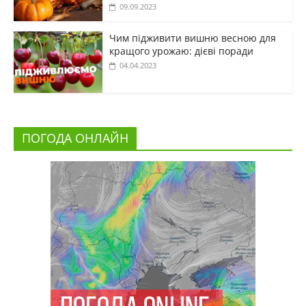
09.09.2023
Чим підживити вишню весною для
кращого урожаю: дієві поради
04.04.2023
ПОГОДА ОНЛАЙН