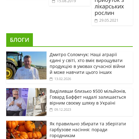
15.08.2019
лікарських
рослин
29.05.2021
БЛОГИ
Дмитро Соломчук: Наші аграрії
єдині у світі, хто вміє вирощувати
продукцію в умовах сучасної війни
й може навчити цього інших
13.02.2026
Виділивши близько $500 мільйонів,
Говард Баффет надалі залишається
вірним своєму шляху в Україні
09.12.2023
Як правильно збирати та зберігати
гарбузове насіння: поради
городникам