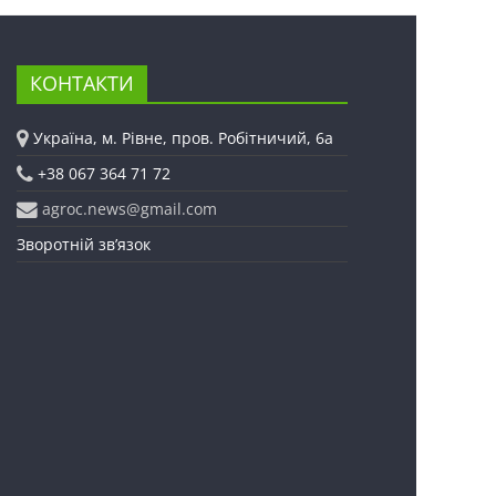
КОНТАКТИ
Україна, м. Рівне, пров. Робітничий, 6а
+38 067 364 71 72
agroc.news@gmail.com
Зворотній зв’язок