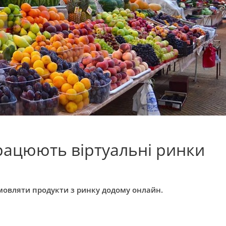
рацюють віртуальні ринки
амовляти продукти з ринку додому онлайн.