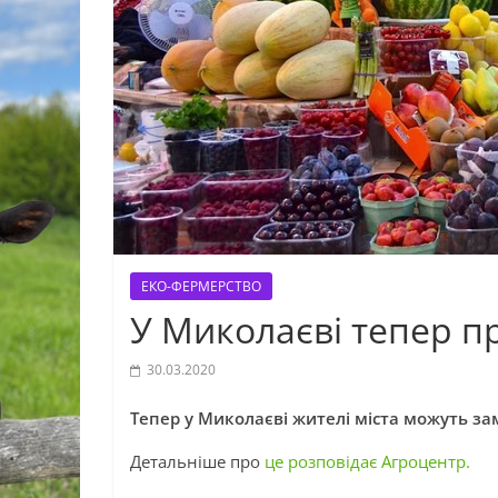
ЕКО-ФЕРМЕРСТВО
У Миколаєві тепер п
30.03.2020
Тепер у Миколаєві жителі міста можуть з
Детальніше про
це розповідає Агроцентр.