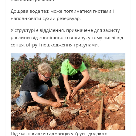
Дощова вода теж може поглинатися гнотами і
наповнювати сухий резервуар.
У структурі є відділення, призначене для захисту
рослини від зовнішнього впливу, у тому числі від
сонця, вітру і пошкодження гризунами.
Під час посадки саджанців у ґрунт додають