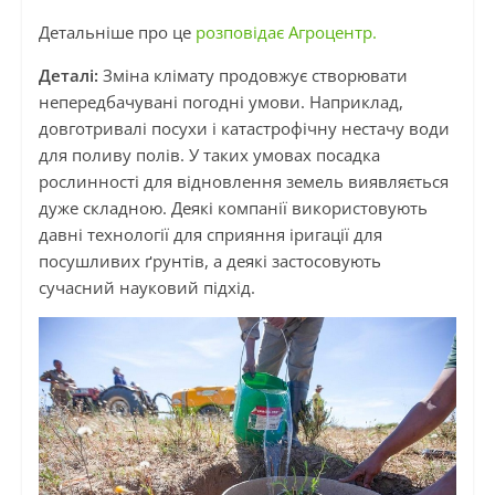
Детальніше про це
розповідає Агроцентр.
Деталі:
Зміна клімату продовжує створювати
непередбачувані погодні умови. Наприклад,
довготривалі посухи і катастрофічну нестачу води
для поливу полів. У таких умовах посадка
рослинності для відновлення земель виявляється
дуже складною. Деякі компанії використовують
давні технології для сприяння іригації для
посушливих ґрунтів, а деякі застосовують
сучасний науковий підхід.