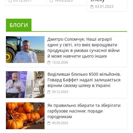
05.12.2017
14.03.2023
03.01.2023
БЛОГИ
Дмитро Соломчук: Наші аграрії
єдині у світі, хто вміє вирощувати
продукцію в умовах сучасної війни
й може навчити цього інших
13.02.2026
Виділивши близько $500 мільйонів,
Говард Баффет надалі залишається
вірним своєму шляху в Україні
09.12.2023
Як правильно збирати та зберігати
гарбузове насіння: поради
городникам
09.09.2023