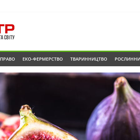
ОПРАВО
ЕКО-ФЕРМЕРСТВО
ТВАРИННИЦТВО
РОСЛИНН