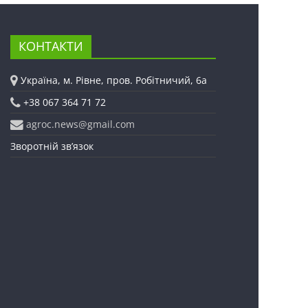
КОНТАКТИ
Україна, м. Рівне, пров. Робітничий, 6а
+38 067 364 71 72
agroc.news@gmail.com
Зворотній зв’язок