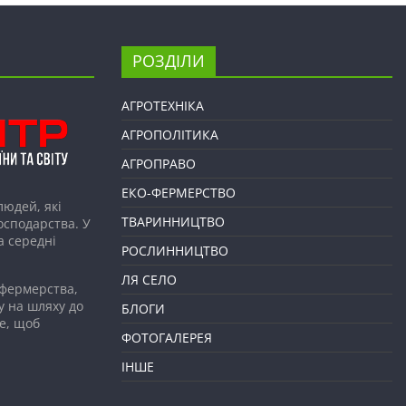
РОЗДІЛИ
АГРОТЕХНІКА
АГРОПОЛІТИКА
АГРОПРАВО
ЕКО-ФЕРМЕРСТВО
людей, які
ТВАРИННИЦТВО
господарства. У
а середні
РОСЛИННИЦТВО
ЛЯ СЕЛО
 фермерства,
у на шляху до
БЛОГИ
е, щоб
ФОТОГАЛЕРЕЯ
ІНШЕ