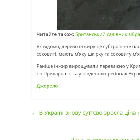
Читайте також:
Британський садівник зібра
Як відомо, дерево інжиру це субтропічне пл
соковиті, мають м’яку шкірку та соковиту м’
Раніше інжир вирощували переважно у Криму
на Прикарпатті та у південних регіонах Укра
Джерело
←
В Україні знову суттєво зросла ціна