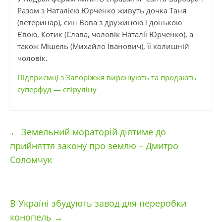
Разом з Наталією Юрченко живуть дочка Таня
(ветеринар), син Вова з дружиною і донькою
Євою, Котик (Слава, чоловік Наталії Юрченко), а
також Мішель (Михайло Іванович), її колишній
чоловік.
Підприємці з Запоріжжя вирощують та продають
суперфуд — спіруліну
←
Земельний мораторій діятиме до
прийняття закону про землю – Дмитро
Соломчук
В Україні збудують завод для переробки
конопель
→