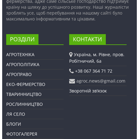
фермерства, адже саме сільське господарство підтримує
країну на шляху до успішного розвитку. Наші журналісти
зроблять усе, щоб перебування на нашому сайті було
максимально інформативним та цікавим.
РОЗДІЛИ
КОНТАКТИ
АГРОТЕХНІКА
Україна, м. Рівне, пров.
Робітничий, 6а
АГРОПОЛІТИКА
+38 067 364 71 72
АГРОПРАВО
agroc.news@gmail.com
ЕКО-ФЕРМЕРСТВО
Зворотній зв’язок
ТВАРИННИЦТВО
РОСЛИННИЦТВО
ЛЯ СЕЛО
БЛОГИ
ФОТОГАЛЕРЕЯ