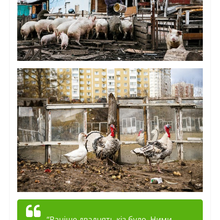
“Раніше двадцять кіз було. Ними