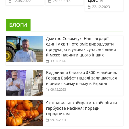
12.08.2022
25.09.2018
22.12.2023
БЛОГИ
Дмитро Соломчук: Наші аграрії
єдині у світі, хто вміє вирощувати
продукцію в умовах сучасної війни
й може навчити цього інших
13.02.2026
Виділивши близько $500 мільйонів,
Говард Баффет надалі залишається
вірним своєму шляху в Україні
09.12.2023
Як правильно збирати та зберігати
гарбузове насіння: поради
городникам
09.09.2023