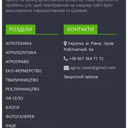
зроблять усе, щоб перебування на нашому сайті було
максимально інформативним та цікавим.
РОЗДІЛИ
КОНТАКТИ
АГРОТЕХНІКА
Україна, м. Рівне, пров.
Робітничий, 6а
АГРОПОЛІТИКА
+38 067 364 71 72
АГРОПРАВО
agroc.news@gmail.com
ЕКО-ФЕРМЕРСТВО
Зворотній зв’язок
ТВАРИННИЦТВО
РОСЛИННИЦТВО
ЛЯ СЕЛО
БЛОГИ
ФОТОГАЛЕРЕЯ
ІНШЕ