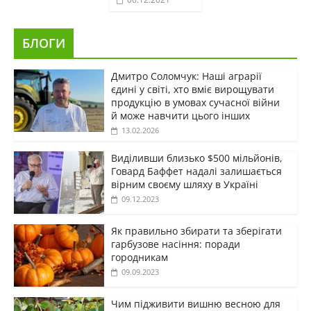
БЛОГИ
Дмитро Соломчук: Наші аграрії
єдині у світі, хто вміє вирощувати
продукцію в умовах сучасної війни
й може навчити цього інших
13.02.2026
Виділивши близько $500 мільйонів,
Говард Баффет надалі залишається
вірним своєму шляху в Україні
09.12.2023
Як правильно збирати та зберігати
гарбузове насіння: поради
городникам
09.09.2023
Чим підживити вишню весною для