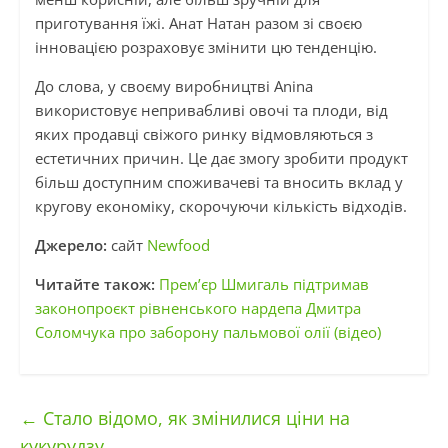
приготування їжі. Анат Натан разом зі своєю
інновацією розраховує змінити цю тенденцію.
До слова, у своєму виробництві Anina
використовує непривабливі овочі та плоди, від
яких продавці свіжого ринку відмовляються з
естетичних причин. Це дає змогу зробити продукт
більш доступним споживачеві та вносить вклад у
кругову економіку, скорочуючи кількість відходів.
Джерело:
сайт
Newfood
Читайте також:
Прем’єр Шмигаль підтримав
законопроєкт рівненського нардепа Дмитра
Соломчука про заборону пальмової олії (відео)
←
Стало відомо, як змінилися ціни на
кукурудзу