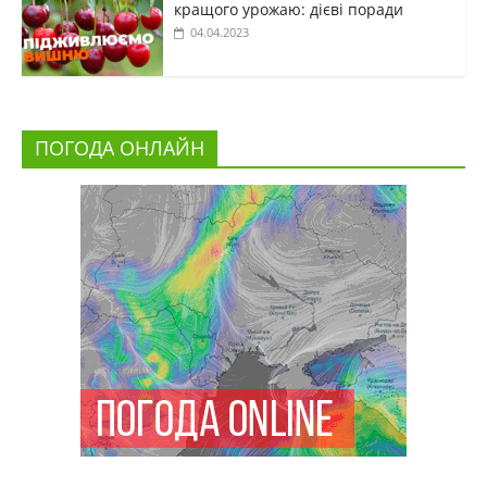
кращого урожаю: дієві поради
04.04.2023
ПОГОДА ОНЛАЙН