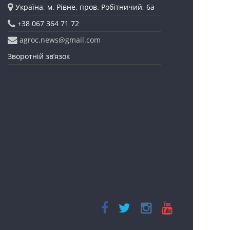
Україна, м. Рівне, пров. Робітничий, 6а
+38 067 364 71 72
agroc.news@gmail.com
Зворотній зв’язок