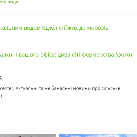
Зеландії
кальним видом бджіл стійких до морозів
алконі вашого офісу: дива сіті-фермерства (фото)
k
center. Актуальні та не банальні новини про сільське
)