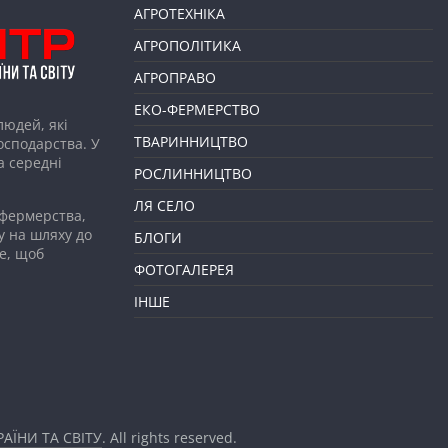
АГРОТЕХНІКА
АГРОПОЛІТИКА
АГРОПРАВО
ЕКО-ФЕРМЕРСТВО
людей, які
ТВАРИННИЦТВО
господарства. У
а середні
РОСЛИННИЦТВО
ЛЯ СЕЛО
 фермерства,
у на шляху до
БЛОГИ
е, щоб
ФОТОГАЛЕРЕЯ
ІНШЕ
АЇНИ ТА СВІТУ
. All rights reserved.