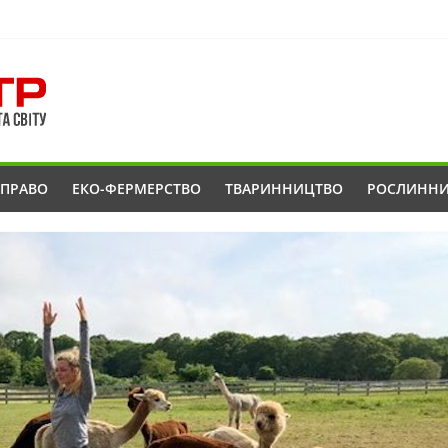
ОПРАВО
ЕКО-ФЕРМЕРСТВО
ТВАРИННИЦТВО
РОСЛИНН