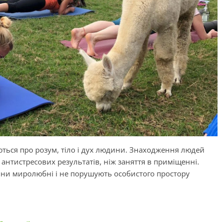
ються про розум, тіло і дух людини. Знаходження людей
антистресових результатів, ніж заняття в приміщенні.
рини миролюбні і не порушують особистого простору