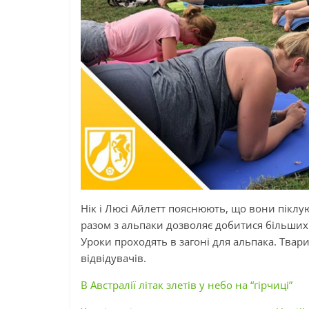
Нік і Люсі Айлетт пояснюють, що вони піклу
разом з альпаки дозволяє добитися більших 
Уроки проходять в загоні для альпака. Тва
відвідувачів.
В Австралії літак злетів у небо на “гірчиці”