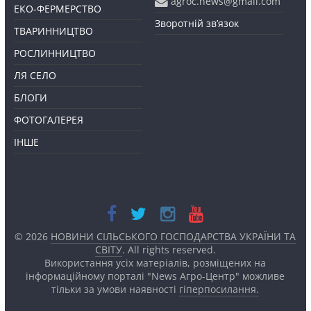
agroc.news@gmail.com
ЕКО-ФЕРМЕРСТВО
Зворотній зв’язок
ТВАРИННИЦТВО
РОСЛИННИЦТВО
ЛЯ СЕЛО
БЛОГИ
ФОТОГАЛЕРЕЯ
ІНШЕ
© 2026
НОВИНИ СІЛЬСЬКОГО ГОСПОДАРСТВА УКРАЇНИ ТА
СВІТУ
. All rights reserved.
Використання усіх матеріалів, розміщених на
інформаційному порталі "News Агро-Центр" можливе
тільки за умови наявності
гіперпосилання.