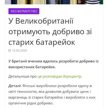
ЕКО-ФЕРМЕРСТВО
У Великобританії
отримують добриво зі
старих батарейок
12.03.2020
У Британії вченим вдалось розробити добриво із
використаних батарейок.
Детальніше про
це розповідає Агроцентр.
Деталі:
Фінські виробники розробили єдину в
світі технологію, яка дозволяє добувати цинк і
марганець зі старих батарейок і виробляти з них
органічне рідке добриво.