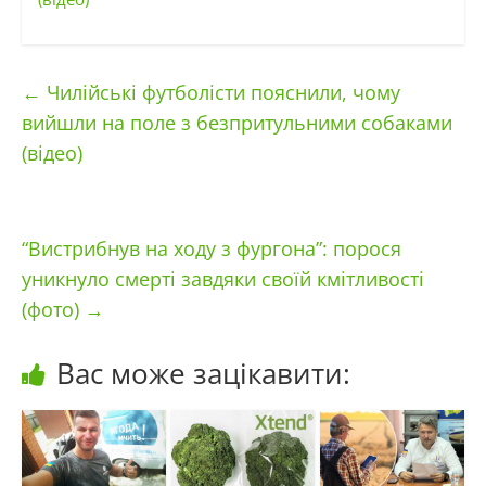
←
Чилійські футболісти пояснили, чому
вийшли на поле з безпритульними собаками
(відео)
“Вистрибнув на ходу з фургона”: порося
уникнуло смерті завдяки своїй кмітливості
(фото)
→
Вас може зацікавити: