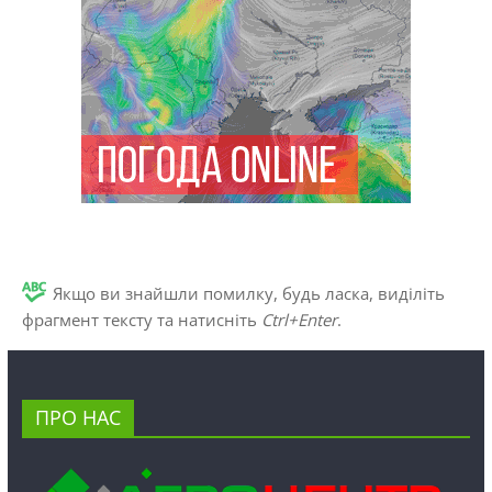
Якщо ви знайшли помилку, будь ласка, виділіть
фрагмент тексту та натисніть
Ctrl+Enter
.
ПРО НАС