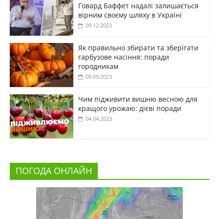
Говард Баффет надалі залишається
вірним своєму шляху в Україні
09.12.2023
Як правильно збирати та зберігати
гарбузове насіння: поради
городникам
09.09.2023
Чим підживити вишню весною для
кращого урожаю: дієві поради
04.04.2023
ПОГОДА ОНЛАЙН