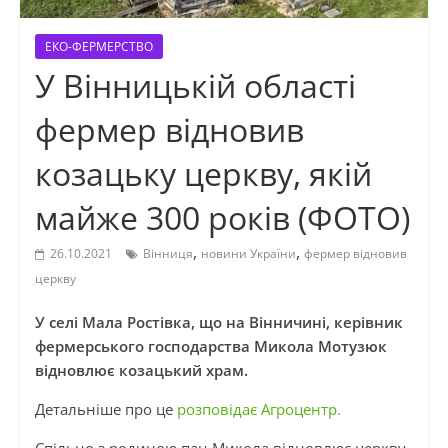
ЕКО-ФЕРМЕРСТВО
У Вінницькій області
фермер відновив
козацьку церкву, якій
майже 300 років (ФОТО)
,
,
26.10.2021
Вінниця
новини України
фермер відновив
церкву
У селі Мала Ростівка, що на Вінничині, керівник
фермерського господарства Микола Мотузюк
відновлює козацький храм.
Детальніше про це
розповідає Агроцентр.