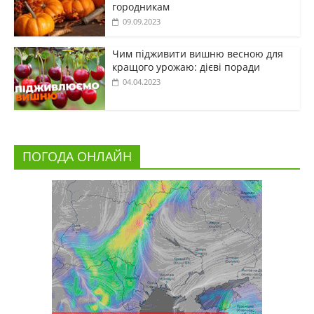
городникам
09.09.2023
Чим підживити вишню весною для
кращого урожаю: дієві поради
04.04.2023
ПОГОДА ОНЛАЙН