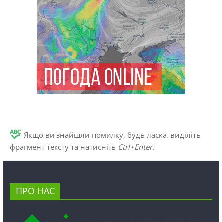
Якщо ви знайшли помилку, будь ласка, виділіть
фрагмент тексту та натисніть
Ctrl+Enter
.
ПРО НАС