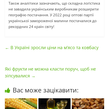
Також аналітики зазначають, що складна логістика
не завадила українським виробникам розширити
географію постачання. У 2022 році оптові партії
української замороженої малини постачалися до
рекордних 24 країн світу!
←
В Україні зросли ціни на м’ясо та ковбасу
Які фрукти не можна класти поруч, щоб не
зіпсувалися
→
Вас може зацікавити: