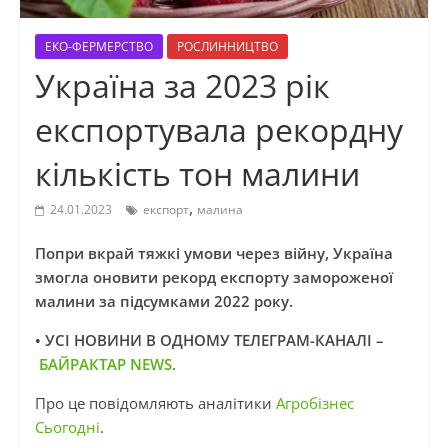
ЕКО-ФЕРМЕРСТВО
РОСЛИННИЦТВО
Україна за 2023 рік
експортувала рекордну
кількість тон малини
,
24.01.2023
експорт
малина
Попри вкрай тяжкі умови через війну, Україна
змогла оновити рекорд експорту замороженої
малини за підсумками 2022 року.
• УСІ НОВИНИ В ОДНОМУ ТЕЛЕГРАМ-КАНАЛІ –
БАЙРАКТАР NEWS
.
Про це повідомляють аналітики
Агробізнес
Сьогодні
.