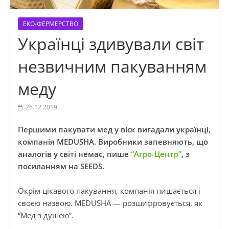
ЕКО-ФЕРМЕРСТВО
Українці здивували світ
незвичним пакуванням
меду
26.12.2019
Першими пакувати мед у віск вигадали українці,
компанія MEDUSHA. Виробники запевняють, що
аналогів у світі немає, пише
“Агро-Центр”
, з
посиланням на SEEDS.
Окрім цікавого пакування, компанія пишається і
своєю назвою. MEDUSHA — розшифровується, як
“Мед з душею”.