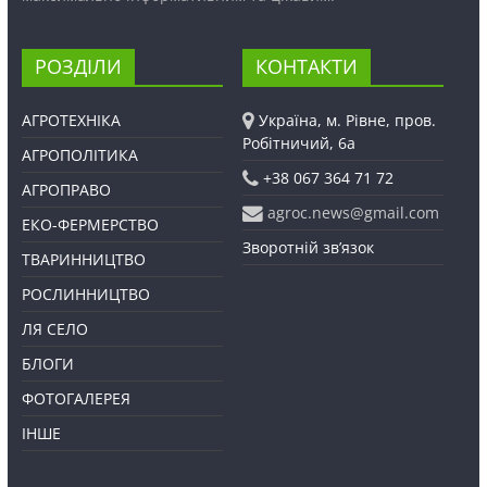
РОЗДІЛИ
КОНТАКТИ
АГРОТЕХНІКА
Україна, м. Рівне, пров.
Робітничий, 6а
АГРОПОЛІТИКА
+38 067 364 71 72
АГРОПРАВО
agroc.news@gmail.com
ЕКО-ФЕРМЕРСТВО
Зворотній зв’язок
ТВАРИННИЦТВО
РОСЛИННИЦТВО
ЛЯ СЕЛО
БЛОГИ
ФОТОГАЛЕРЕЯ
ІНШЕ