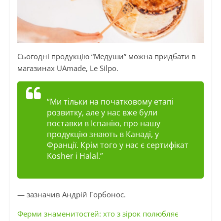
Сьогодні продукцію “
Медуши
” можна придбати в
магазинах UAmade, Le Silpo.
“Ми тільки на початковому етапі
розвитку, але у нас вже були
поставки
в Іспанію, про нашу
продукцію знають в Канаді, у
Франції. Крім того у нас є сертифікат
Kosher і Halal.”
— зазначив Андрій Горбонос.
Ферми знаменитостей: хто з зірок полюбляє