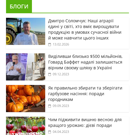
БЛОГИ
Дмитро Соломчук: Наші аграрії
єдині у світі, хто вміє вирощувати
продукцію в умовах сучасної війни
й може навчити цього інших
13.02.2026
Виділивши близько $500 мільйонів,
Говард Баффет надалі залишається
вірним своєму шляху в Україні
09.12.2023
Як правильно збирати та зберігати
гарбузове насіння: поради
городникам
09.09.2023
Чим підживити вишню весною для
кращого урожаю: дієві поради
04.04.2023