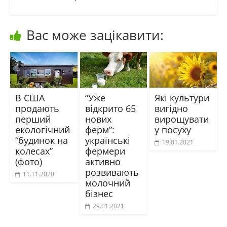
Вас може зацікавити:
В США
“Уже
Які культури
продають
відкрито 65
вигідно
перший
нових
вирощувати
екологічний
ферм”:
у посуху
“будинок на
українські
19.01.2021
колесах”
фермери
(фото)
активно
розвивають
11.11.2020
молочний
бізнес
29.01.2021