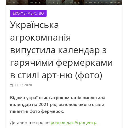
ЕКО-ФЕРМЕРСТВО
Українська
агрокомпанія
випустила календар з
гарячими фермерками
в стилі арт-ню (фото)
11.12.2020
Відома українська агрокомпанія випустила
календар на 2021 рік, основою якого стали
пікантні фото фермерок.
Детальніше про це
розповідає Агроцентр.