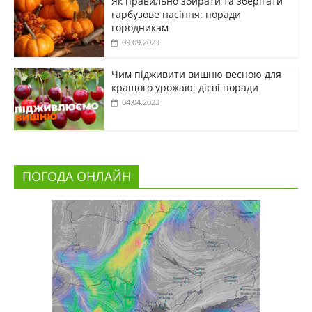
Як правильно збирати та зберігати
гарбузове насіння: поради
городникам
09.09.2023
Чим підживити вишню весною для
кращого урожаю: дієві поради
04.04.2023
ПОГОДА ОНЛАЙН