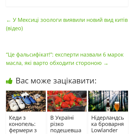
←
У Мексиці зоологи виявили новий вид китів
(відео)
“Це фальсифікат!”: експерти назвали 6 марок
масла, які варто обходити стороною
→
Вас може зацікавити:
Кеди з
В Україні
Нідерландсь
конопель:
різко
ка броварня
фермери з
подешевша
Lowlander