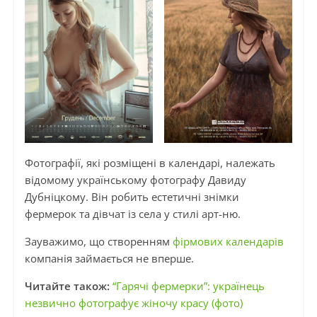
Фотографії, які розміщені в календарі, належать
відомому українському фотографу Давиду
Дубніцкому. Він робить естетичні знімки
фермерок та дівчат із села у стилі арт-ню.
Зауважимо, що створенням
фірмових календарів
компанія займається не вперше.
Читайте також:
“Гарячі фермерки”: українець
незвично фотографує жіночу красу (фото)