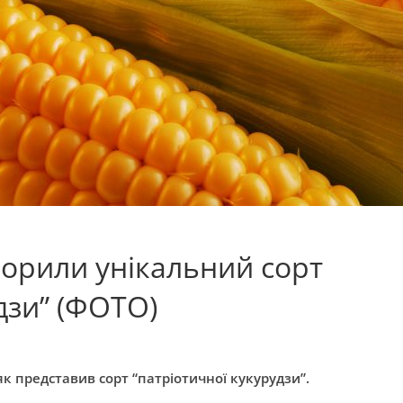
творили унікальний сорт
дзи” (ФОТО)
 представив сорт “патріотичної кукурудзи”.