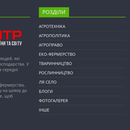
РОЗДІЛИ
АГРОТЕХНІКА
АГРОПОЛІТИКА
АГРОПРАВО
ЕКО-ФЕРМЕРСТВО
людей, які
ТВАРИННИЦТВО
господарства. У
а середні
РОСЛИННИЦТВО
ЛЯ СЕЛО
 фермерства,
у на шляху до
БЛОГИ
е, щоб
ФОТОГАЛЕРЕЯ
ІНШЕ