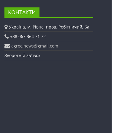
КОНТАКТИ
Україна, м. Рівне, пров. Робітничий, 6а
+38 067 364 71 72
agroc.news@gmail.com
Зворотній зв’язок