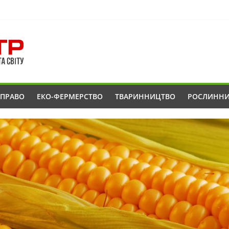
ОПРАВО
ЕКО-ФЕРМЕРСТВО
ТВАРИННИЦТВО
РОСЛИНН