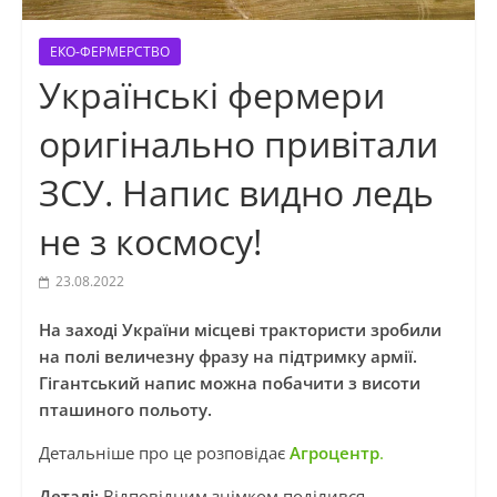
ЕКО-ФЕРМЕРСТВО
Українські фермери
оригінально привітали
ЗСУ. Напис видно ледь
не з космосу!
23.08.2022
На заході України місцеві трактористи зробили
на полі величезну фразу на підтримку армії.
Гігантський напис можна побачити з висоти
пташиного польоту.
Детальніше про це розповідає
Агроцентр
.
Деталі:
Відповідним знімком поділився