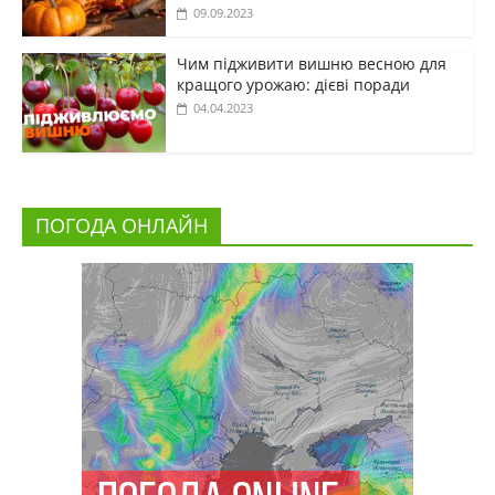
09.09.2023
Чим підживити вишню весною для
кращого урожаю: дієві поради
04.04.2023
ПОГОДА ОНЛАЙН