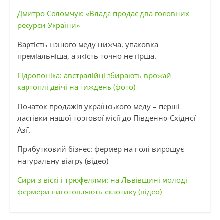
Дмитро Соломчук: «Влада продає два головних
ресурси України»
Вартість нашого меду нижча, упаковка
преміальніша, а якість точно не гірша.
Гідропоніка: австралійці збирають врожай
картоплі двічі на тиждень (фото)
Початок продажів українського меду – перші
ластівки нашої торгової місії до Південно-Східної
Азії.
Прибутковий бізнес: фермер на полі вирощує
натуральну віагру (відео)
Сири з віскі і трюфелями: на Львівщині молоді
фермери виготовляють екзотику (відео)