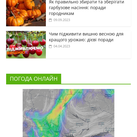
Як правильно збирати та зберігати
гарбузове насіння: поради
городникам
09.09.2023
Чим підживити вишню весною для
кращого урожаю: дієві поради
04.04.2023
ПОГОДА ОНЛАЙН