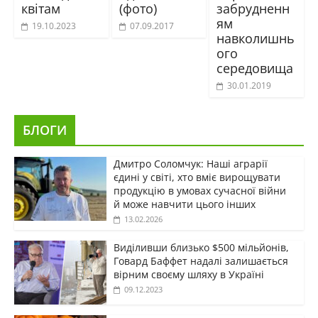
квітам
(фото)
забрудненн
ям
19.10.2023
07.09.2017
навколишнь
ого
середовища
30.01.2019
БЛОГИ
Дмитро Соломчук: Наші аграрії
єдині у світі, хто вміє вирощувати
продукцію в умовах сучасної війни
й може навчити цього інших
13.02.2026
Виділивши близько $500 мільйонів,
Говард Баффет надалі залишається
вірним своєму шляху в Україні
09.12.2023