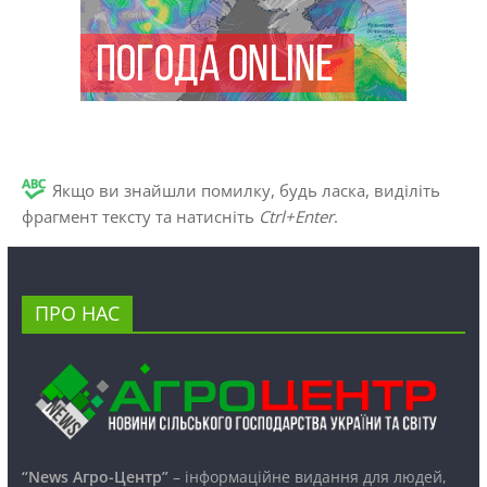
Якщо ви знайшли помилку, будь ласка, виділіть
фрагмент тексту та натисніть
Ctrl+Enter
.
ПРО НАС
“News Агро-Центр”
– інформаційне видання для людей,