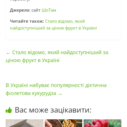
Джерело:
сайт
ШоТам
Читайте також:
Стало відомо, який
найдоступніший за ціною фрукт в Україні
←
Стало відомо, який найдоступніший за
ціною фрукт в Україні
В Україні набуває популярності дієтична
фіолетова кукурудза
→
Вас може зацікавити: