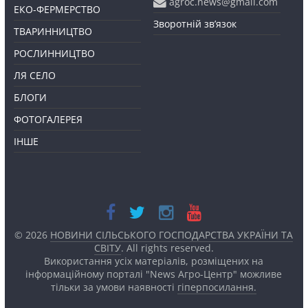
agroc.news@gmail.com
ЕКО-ФЕРМЕРСТВО
Зворотній зв’язок
ТВАРИННИЦТВО
РОСЛИННИЦТВО
ЛЯ СЕЛО
БЛОГИ
ФОТОГАЛЕРЕЯ
ІНШЕ
© 2026
НОВИНИ СІЛЬСЬКОГО ГОСПОДАРСТВА УКРАЇНИ ТА
СВІТУ
. All rights reserved.
Використання усіх матеріалів, розміщених на
інформаційному порталі "News Агро-Центр" можливе
тільки за умови наявності
гіперпосилання.