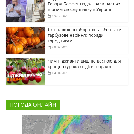
Говард Баффет надалі залишається
вірним своєму шляху в Україні
09.12.2023
Як правильно збирати та зберігати
гарбузове насіння: поради
городникам
09.09.2023
Чим підживити вишню весною для
кращого урожаю: дієві поради
04.04.2023
ПОГОДА ОНЛАЙН