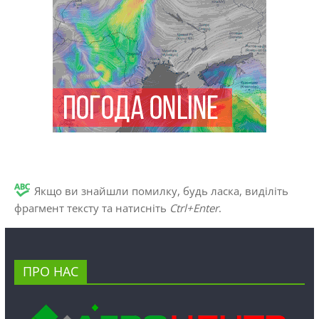
Якщо ви знайшли помилку, будь ласка, виділіть
фрагмент тексту та натисніть
Ctrl+Enter
.
ПРО НАС