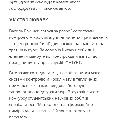
бути дуже зручною для невеличкого
господарства
“, – пояснює автор.
Як створював?
Василь Гринюк взявся за розробку системи
контролю мікроклімату в тепличних приміщеннях
— електронної “няні” для рослин навчаючись на
третьому курсі. Замовив із Китаю необхідні
елементи майбутньої конструкції й взявся до
праці, пишуть у прес-службі ІФНТУНГ.
Вже за якихось два місяці на світ з’явився макет
системи контролю мікроклімату в тепличних
приміщеннях, а вже невдовзі його було
запропоновано до уваги журі Всеукраїнського
конкурсу студентських наукових робіт зі
спеціальності “Метрологія та інформаційно-
вимірювальна техніка”. Хлопець отримав
перемогу.