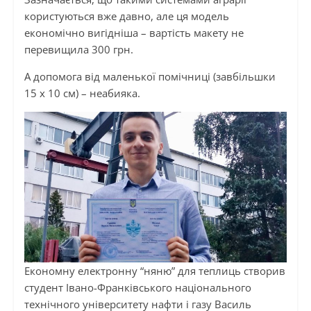
користуються вже давно, але ця модель
економічно вигідніша – вартість макету не
перевищила 300 грн.
А допомога від маленької помічниці (завбільшки
15 х 10 см) – неабияка.
Економну електронну “няню” для теплиць створив
студент Івано-Франківського національного
технічного університету нафти і газу Василь