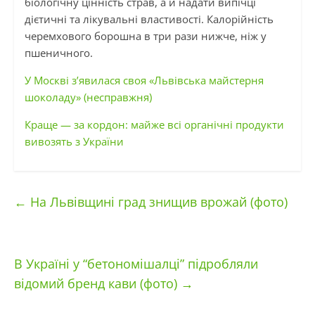
біологічну цінність страв, а й надати випічці
дієтичні та лікувальні властивості. Калорійність
черемхового борошна в три рази нижче, ніж у
пшеничного.
У Москві з’явилася своя «Львівська майстерня
шоколаду» (несправжня)
Краще — за кордон: майже всі органічні продукти
вивозять з України
←
На Львівщині град знищив врожай (фото)
В Україні у “бетономішалці” підробляли
відомий бренд кави (фото)
→