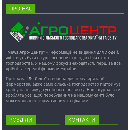
ПРО НАС
“News Агро-Центр”
– інформаційне видання для людей,
які хочуть бути в курсі основних трендів сільського
господарства. У нашому фокусі знаходяться, перш за все,
дрібні та середні фермери України.
Програма
“Ля Село”
створена для популяризації
фермерства, адже саме сільське господарство підтримує
країну на шляху до успішного розвитку. Наші журналісти
зроблять усе, щоб перебування на нашому сайті було
максимально інформативним та цікавим.
РОЗДІЛИ
КОНТАКТИ