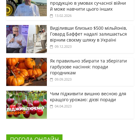
продукцію в умовах сучасної війни
й може навчити цього інших
13.02.2026
Виділивши близько $500 мільйонів,
Говард Баффет надалі залишається
вірним своєму шляху в Україні
09.12.2023
Як правильно збирати та зберігати
гарбузове насіння: поради
городникам
09.09.2023
Чим підживити вишню весною для
кращого урожаю: дієві поради
04.04.2023
ПОГОДА ОНЛАЙН