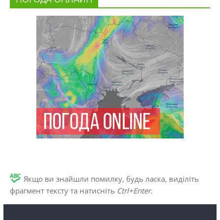
Якщо ви знайшли помилку, будь ласка, виділіть
фрагмент тексту та натисніть
Ctrl+Enter
.