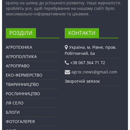
країну на шляху до успішного розвитку. Наші журналісти
зроблять усе, щоб перебування на нашому сайті було
максимально інформативним та цікавим.
РОЗДІЛИ
КОНТАКТИ
АГРОТЕХНІКА
Україна, м. Рівне, пров.
Робітничий, 6а
АГРОПОЛІТИКА
+38 067 364 71 72
АГРОПРАВО
agroc.news@gmail.com
ЕКО-ФЕРМЕРСТВО
Зворотній зв’язок
ТВАРИННИЦТВО
РОСЛИННИЦТВО
ЛЯ СЕЛО
БЛОГИ
ФОТОГАЛЕРЕЯ