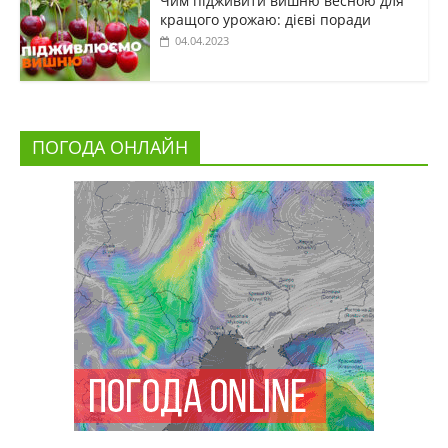
Чим підживити вишню весною для
кращого урожаю: дієві поради
04.04.2023
ПОГОДА ОНЛАЙН