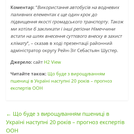
Коментар:
“
Використання автобусів на водневих
паливних елементах є ще один крок до
підвищення якості громадського транспорту. Також
ми хотіли б закликати і інші регіони Німеччини
встати на шлях внесення суттєвого внеску в захист
клімату
“, – сказав в ході презентації районний
адміністратор округу Рейн-Зіг Себастьян Шустер.
Джерело:
сайт
H2 View
Читайте також:
Що буде з вирощуванням
пшениці в Україні наступні 20 років – прогноз
експертів ООН
←
Що буде з вирощуванням пшениці в
Україні наступні 20 років – прогноз експертів
ООН