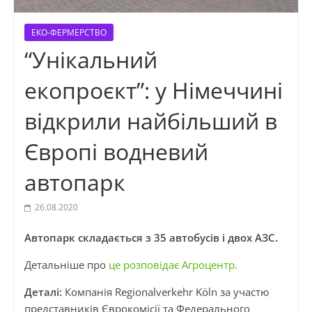
ЕКО-ФЕРМЕРСТВО
“Унікальний
екопроєкт”: у Німеччині
відкрили найбільший в
Європі водневий
автопарк
26.08.2020
Автопарк складається з 35 автобусів і двох АЗС.
Детальніше про
це розповідає Агроцентр.
Деталі:
Компанія Regionalverkehr Köln за участю
представників Єврокомісії та Федерального