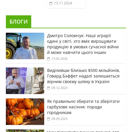
13.11.2024
БЛОГИ
Дмитро Соломчук: Наші аграрії
єдині у світі, хто вміє вирощувати
продукцію в умовах сучасної війни
й може навчити цього інших
13.02.2026
Виділивши близько $500 мільйонів,
Говард Баффет надалі залишається
вірним своєму шляху в Україні
09.12.2023
Як правильно збирати та зберігати
гарбузове насіння: поради
городникам
09.09.2023