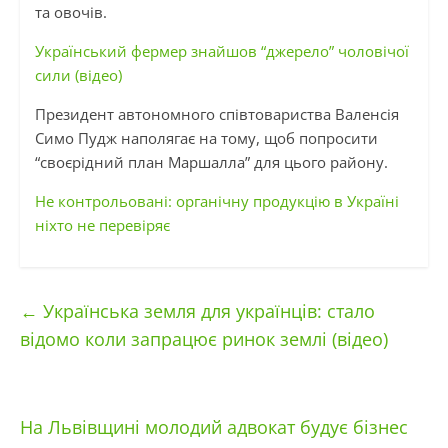
та овочів.
Український фермер знайшов “джерело” чоловічої
сили (відео)
Президент автономного співтовариства Валенсія
Симо Пудж наполягає на тому, щоб попросити
“своєрідний план Маршалла” для цього району.
Не контрольовані: органічну продукцію в Україні
ніхто не перевіряє
←
Українська земля для українців: стало
відомо коли запрацює ринок землі (відео)
На Львівщині молодий адвокат будує бізнес