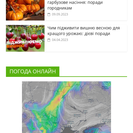
гарбузове насіння: поради
городникам
09.09.2023
Чим підживити вишню весною для
кращого урожаю: дієві поради
04.04.2023
ПОГОДА ОНЛАЙН