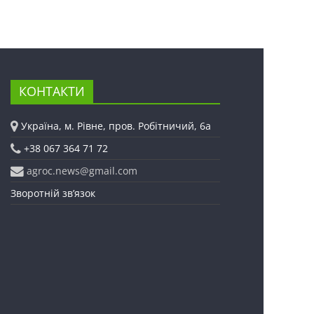
КОНТАКТИ
Україна, м. Рівне, пров. Робітничий, 6а
+38 067 364 71 72
agroc.news@gmail.com
Зворотній зв’язок