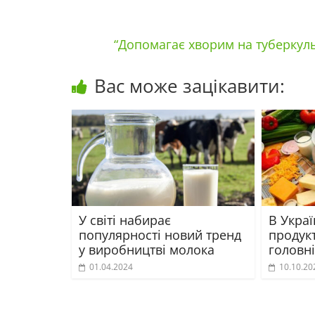
“Допомагає хворим на туберкуль
Вас може зацікавити:
У світі набирає
В Укра
популярності новий тренд
продук
у виробництві молока
головн
01.04.2024
10.10.20