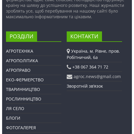
країну на шляху до успішного розвитку. Наші журналісти
зроблять усе, щоб перебування на нашому сайті було
максимально інформативним та цікавим.
РОЗДІЛИ
КОНТАКТИ
АГРОТЕХНІКА
Україна, м. Рівне, пров.
Робітничий, 6а
АГРОПОЛІТИКА
+38 067 364 71 72
АГРОПРАВО
agroc.news@gmail.com
ЕКО-ФЕРМЕРСТВО
Зворотній зв’язок
ТВАРИННИЦТВО
РОСЛИННИЦТВО
ЛЯ СЕЛО
БЛОГИ
ФОТОГАЛЕРЕЯ