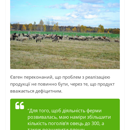
Євген переконаний, що проблем з реалізацією
продукції не повинно бути, через те, що продукт
вважається дефіцитним.
“Для того, щоб діяльність ферми
розвивалась, маю наміри збільшити
кількість поголів’я овець до 300, а
також розширити площу