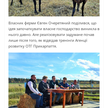
Власник ферми Євген Очеретяний поділився, що
ідея започаткувати власне господарство виникла в
нього давно. Але реалізовувати задумане почав
лише після того, як відвідав тренінги Агенції
розвитку ОТГ Прикарпаття.