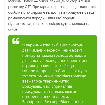
Максим Чопей — виконавчий директор Агенції
розвитку ОТГ Прикарпаття розповів, що головною
особливістю ферми є те, що тут вирощують овець
романівської породи. Вівці цієї породи
відрізняються високою якістю хутра, молока та
м’яса.
“Тваринництво як бізнес сьогодні
дає чималий економічний ефект
прикарпатським господарствам, а
діяльність з розведення овець нині
стрімко розвивається. Якщо
говорити про село Станіславівку, то
тут економічним профілем завжди
вважалось тваринництво.
Врахувавши всі сприятливі
передумови, з’явилась ідея зі
створення овечої ферми.
Вівчарство, без перебільшення, є