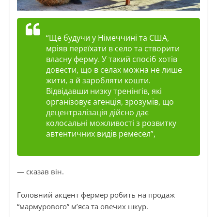
“Ще
будучи
у Німеччині та США,
мріяв переїхати в село та створити
власну ферму. У такий спосіб хотів
довести, що в селах можна не лише
жити, а й заробляти кошти.
Відвідавши низку тренінгів, які
організовує агенція, зрозумів, що
децентралізація дійсно дає
колосальні можливості з розвитку
автентичних видів ремесел”,
— сказав він.
Головний акцент фермер робить на продаж
“мармурового” м’яса та овечих шкур.