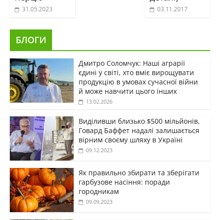
31.05.2023
03.11.2017
БЛОГИ
Дмитро Соломчук: Наші аграрії
єдині у світі, хто вміє вирощувати
продукцію в умовах сучасної війни
й може навчити цього інших
13.02.2026
Виділивши близько $500 мільйонів,
Говард Баффет надалі залишається
вірним своєму шляху в Україні
09.12.2023
Як правильно збирати та зберігати
гарбузове насіння: поради
городникам
09.09.2023