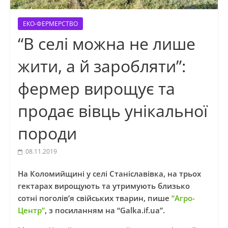
ЕКО-ФЕРМЕРСТВО
“В селі можна не лише
жити, а й заробляти”:
фермер вирощує та
продає вівць унікальної
породи
08.11.2019
На Коломийщині у селі Станіславівка, на трьох
гектарах вирощують та утримують близько
сотні поголів’я свійських тварин, пише
“Агро-
Центр”
, з посиланням на “Galka.if.ua”.