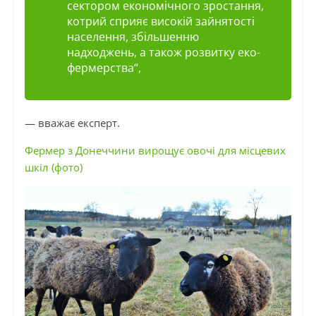
сектором економічного зростання,
котрий сприяє високій зайнятості
населення, збільшенню
надходжень, а також розвитку
еко-
фермерства
“,
— вважає експерт.
Фермер з Донеччини вирощує овочі для місцевих
шкіл (фото)