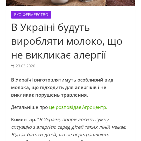
ЕКО-ФЕРМЕРСТВО
В Україні будуть
виробляти молоко, що
не викликає алергії
23.03.2020
В Україні виготовлятимуть особливий вид
молока, що підходить для алергіків і не
викликає порушень травлення.
Детальніше про
це розповідає Агроцентр.
Коментар:
“
В Україні, попри досить сумну
ситуацію з алергією серед дітей таких ліній немає.
Відтак батьки дітей, які не перетравлюють