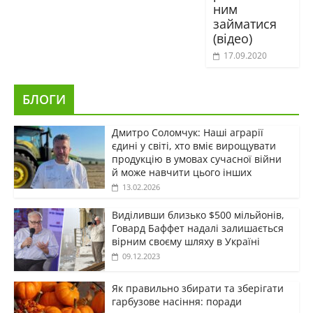
ним
займатися
(відео)
17.09.2020
БЛОГИ
Дмитро Соломчук: Наші аграрії
єдині у світі, хто вміє вирощувати
продукцію в умовах сучасної війни
й може навчити цього інших
13.02.2026
Виділивши близько $500 мільйонів,
Говард Баффет надалі залишається
вірним своєму шляху в Україні
09.12.2023
Як правильно збирати та зберігати
гарбузове насіння: поради