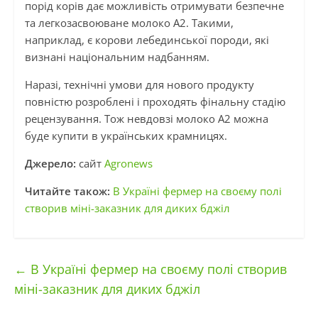
порід корів дає можливість отримувати безпечне
та легкозасвоюване молоко А2. Такими,
наприклад, є корови лебединської породи, які
визнані національним надбанням.
Наразі, технічні умови для нового продукту
повністю розроблені і проходять фінальну стадію
рецензування. Тож невдовзі молоко А2 можна
буде купити в українських крамницях.
Джерело:
сайт
Agronews
Читайте також:
В Україні фермер на своєму полі
створив міні-заказник для диких бджіл
←
В Україні фермер на своєму полі створив
міні-заказник для диких бджіл