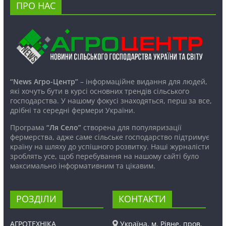
ПРО НАС
“News Агро-Центр”
– інформаційне видання для людей,
які хочуть бути в курсі основних трендів сільського
господарства. У нашому фокусі знаходяться, перш за все,
дрібні та середні фермери України.
Програма
“Ля Село”
створена для популяризації
фермерства, адже саме сільське господарство підтримує
країну на шляху до успішного розвитку. Наші журналісти
зроблять усе, щоб перебування на нашому сайті було
максимально інформативним та цікавим.
РОЗДІЛИ
КОНТАКТИ
АГРОТЕХНІКА
Україна, м. Рівне, пров.