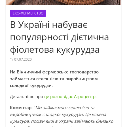
ЕКО-ФЕРМЕРСТВО
В Україні набуває
популярності дієтична
фіолетова кукурудза
07.07.2020
На Вінниччині фермерське господарство
займається селекцією та виробництвом
солодкої кукурудзи.
Детальніше про
це розповідає Агроцентр.
Коментар:
“
Ми займаємося селекцією та
виробництвом солодкої кукурудзи. Це нішева
культура, посіви якої в Україні займають близько