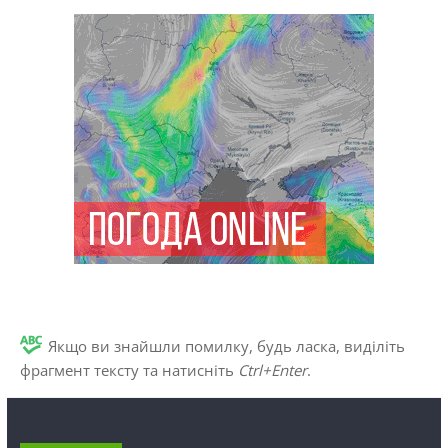
Якщо ви знайшли помилку, будь ласка, виділіть
фрагмент тексту та натисніть
Ctrl+Enter
.