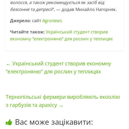
волосся, а також рекомендується як засіб від
безсоння та депресії
“, — додав Михайло Нагорняк.
Джерело:
сайт
Agronews
Читайте також:
Український студент створив
економну “електроняню” для рослин у теплицях
←
Український студент створив економну
“електроняню” для рослин у теплицях
Тернопільські фермери виробляють екоолію
з гарбузів та арахісу
→
Вас може зацікавити: