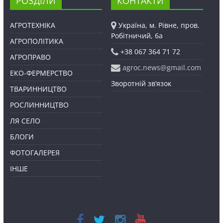
РОЗДІЛИ
КОНТАКТИ
АГРОТЕХНІКА
Україна, м. Рівне, пров.
Робітничий, 6а
АГРОПОЛІТИКА
+38 067 364 71 72
АГРОПРАВО
agroc.news@gmail.com
ЕКО-ФЕРМЕРСТВО
Зворотній зв’язок
ТВАРИННИЦТВО
РОСЛИННИЦТВО
ЛЯ СЕЛО
БЛОГИ
ФОТОГАЛЕРЕЯ
ІНШЕ