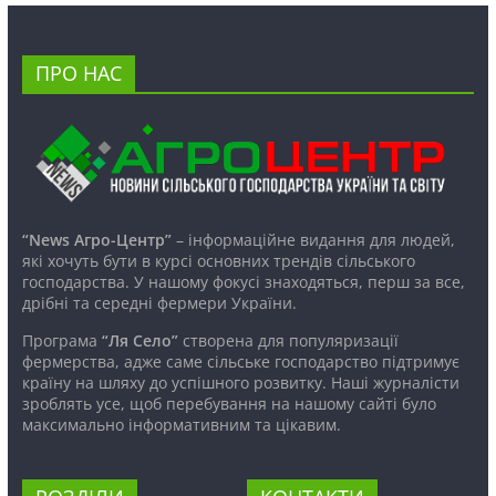
ПРО НАС
“News Агро-Центр”
– інформаційне видання для людей,
які хочуть бути в курсі основних трендів сільського
господарства. У нашому фокусі знаходяться, перш за все,
дрібні та середні фермери України.
Програма
“Ля Село”
створена для популяризації
фермерства, адже саме сільське господарство підтримує
країну на шляху до успішного розвитку. Наші журналісти
зроблять усе, щоб перебування на нашому сайті було
максимально інформативним та цікавим.