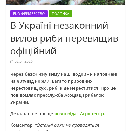
ЕКО-ФЕРМЕРСТВО
ПОЛІТИКА
В Україні незаконний
вилов риби перевищив
офіційний
02.04.2020
Через безсніжну зиму наші водойми наповнені
на 80% від норми. Багато природних
нерестовищ сухі, рибі ніде нереститися. Про це
повідомляє пресслужба Асоціації рибалок
України.
Детальніше про це
розповідає Агроцентр.
Коментар
:
“Останні роки не проводяться