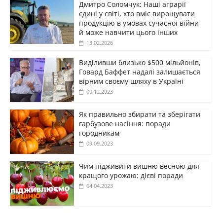
Дмитро Соломчук: Наші аграрії
єдині у світі, хто вміє вирощувати
продукцію в умовах сучасної війни
й може навчити цього інших
13.02.2026
Виділивши близько $500 мільйонів,
Говард Баффет надалі залишається
вірним своєму шляху в Україні
09.12.2023
Як правильно збирати та зберігати
гарбузове насіння: поради
городникам
09.09.2023
Чим підживити вишню весною для
кращого урожаю: дієві поради
04.04.2023