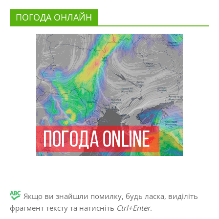
ПОГОДА ОНЛАЙН
Якщо ви знайшли помилку, будь ласка, виділіть
фрагмент тексту та натисніть
Ctrl+Enter
.