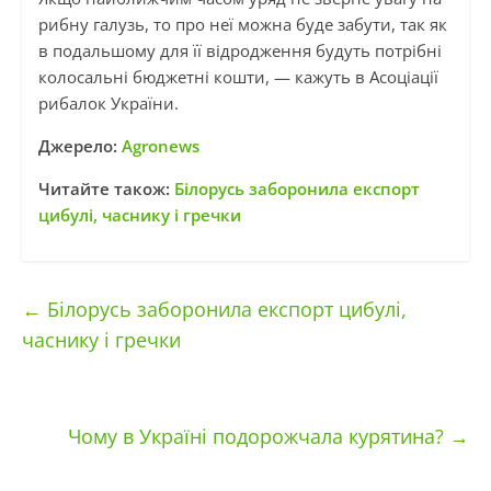
рибну галузь, то про неї можна буде забути, так як
в подальшому для її відродження будуть потрібні
колосальні бюджетні кошти, — кажуть в Асоціації
рибалок України.
Джерело:
Agronews
Читайте також:
Білорусь заборонила експорт
цибулі, часнику і гречки
←
Білорусь заборонила експорт цибулі,
часнику і гречки
Чому в Україні подорожчала курятина?
→