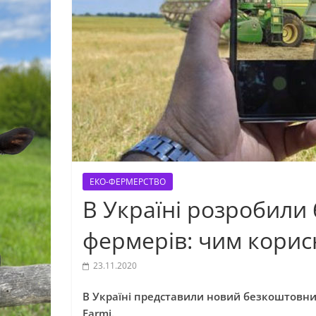
ЕКО-ФЕРМЕРСТВО
В Україні розробили
фермерів: чим кори
23.11.2020
В Україні представили новий безкоштовний
Farmi.