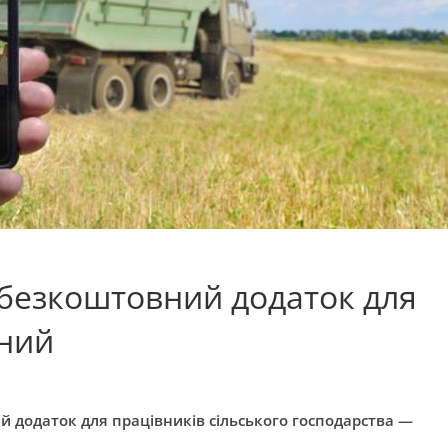
 безкоштовний додаток для
сний
 додаток для працівників сільського господарства —