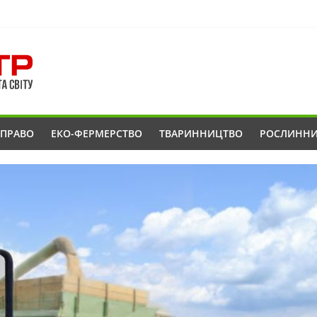
ОПРАВО
ЕКО-ФЕРМЕРСТВО
ТВАРИННИЦТВО
РОСЛИНН