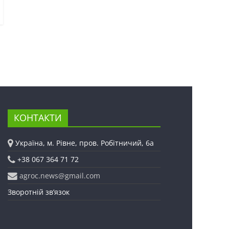
КОНТАКТИ
Україна, м. Рівне, пров. Робітничий, 6а
+38 067 364 71 72
agroc.news@gmail.com
Зворотній зв’язок