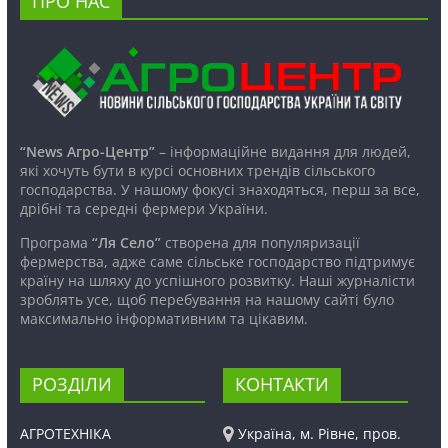
ПРО НАС
“News Агро-Центр”
– інформаційне видання для людей,
які хочуть бути в курсі основних трендів сільського
господарства. У нашому фокусі знаходяться, перш за все,
дрібні та середні фермери України.
Програма
“Ля Село”
створена для популяризації
фермерства, адже саме сільське господарство підтримує
країну на шляху до успішного розвитку. Наші журналісти
зроблять усе, щоб перебування на нашому сайті було
максимально інформативним та цікавим.
РОЗДІЛИ
КОНТАКТИ
АГРОТЕХНІКА
Україна, м. Рівне, пров.