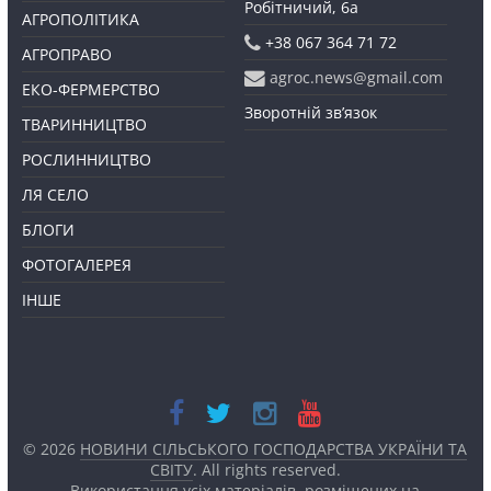
Робітничий, 6а
АГРОПОЛІТИКА
+38 067 364 71 72
АГРОПРАВО
agroc.news@gmail.com
ЕКО-ФЕРМЕРСТВО
Зворотній зв’язок
ТВАРИННИЦТВО
РОСЛИННИЦТВО
ЛЯ СЕЛО
БЛОГИ
ФОТОГАЛЕРЕЯ
ІНШЕ
© 2026
НОВИНИ СІЛЬСЬКОГО ГОСПОДАРСТВА УКРАЇНИ ТА
СВІТУ
. All rights reserved.
Використання усіх матеріалів, розміщених на