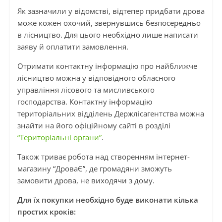
Як зазначили у відомстві, відтепер придбати дрова
може кожен охочий, звернувшись безпосередньо
в лісництво. Для цього необхідно лише написати
заяву й оплатити замовлення.
Отримати контактну інформацію про найближче
лісництво можна у відповідного обласного
управління лісового та мисливського
господарства. Контактну інформацію
територіальних відділень Держлісагентства можна
знайти на його офіційному сайті в розділі
“Територіальні органи”
.
Також триває робота над створенням інтернет-
магазину “ДроваЄ”, де громадяни зможуть
замовити дрова, не виходячи з дому.
Для їх покупки необхідно буде виконати кілька
простих кроків: