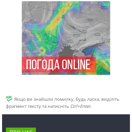
Якщо ви знайшли помилку, будь ласка, виділіть
фрагмент тексту та натисніть
Ctrl+Enter
.