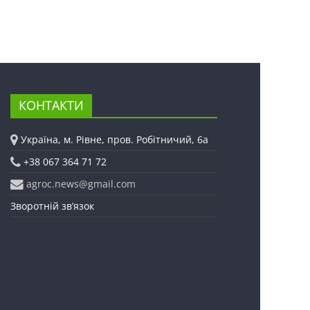
КОНТАКТИ
Україна, м. Рівне, пров. Робітничий, 6а
+38 067 364 71 72
agroc.news@gmail.com
Зворотній зв’язок