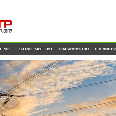
ОПРАВО
ЕКО-ФЕРМЕРСТВО
ТВАРИННИЦТВО
РОСЛИНН