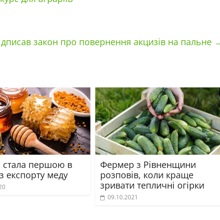
ідписав закон про повернення акцизів на пальне
а стала першою в
Фермер з Рівненщини
з експорту меду
розповів, коли краще
зривати тепличні огірки
20
09.10.2021