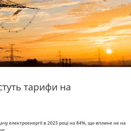
остуть тарифи на
чу електроенергії в 2023 році на 84%, що вплине не на
луг.