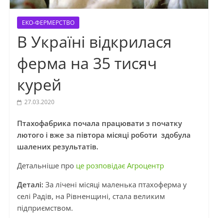
ЕКО-ФЕРМЕРСТВО
В Україні відкрилася
ферма на 35 тисяч
курей
27.03.2020
Птахофабрика почала працювати з початку
лютого і вже за півтора місяці роботи здобула
шалених результатів.
Детальніше про
це розповідає Агроцентр
Деталі:
За лічені місяці маленька птахоферма у
селі Радів, на Рівненщині, стала великим
підприємством.