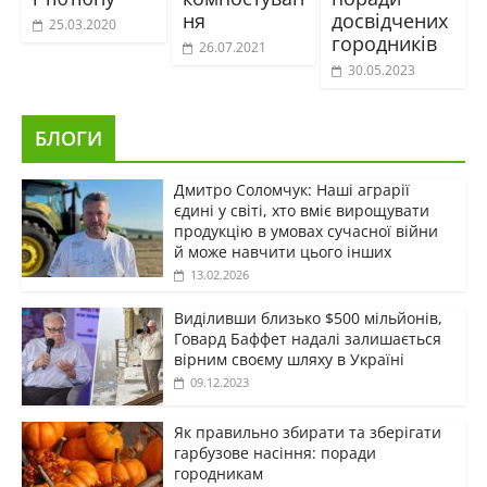
ня
досвідчених
25.03.2020
городників
26.07.2021
30.05.2023
БЛОГИ
Дмитро Соломчук: Наші аграрії
єдині у світі, хто вміє вирощувати
продукцію в умовах сучасної війни
й може навчити цього інших
13.02.2026
Виділивши близько $500 мільйонів,
Говард Баффет надалі залишається
вірним своєму шляху в Україні
09.12.2023
Як правильно збирати та зберігати
гарбузове насіння: поради
городникам