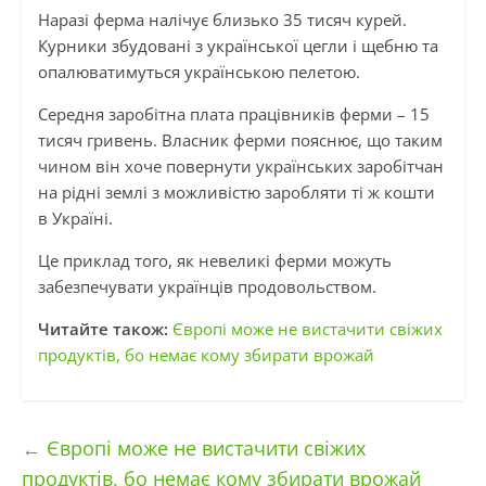
Наразі ферма налічує близько 35 тисяч курей.
Курники збудовані з української цегли і щебню та
опалюватимуться українською пелетою.
Середня заробітна плата працівників ферми – 15
тисяч гривень. Власник ферми пояснює, що таким
чином він хоче повернути українських заробітчан
на рідні землі з можливістю заробляти ті ж кошти
в Україні.
Це приклад того, як невеликі ферми можуть
забезпечувати українців продовольством.
Читайте також:
Європі може не вистачити свіжих
продуктів, бо немає кому збирати врожай
←
Європі може не вистачити свіжих
продуктів, бо немає кому збирати врожай