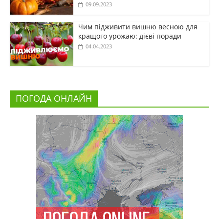
09.09.2023
Чим підживити вишню весною для
кращого урожаю: дієві поради
04.04.2023
ПОГОДА ОНЛАЙН