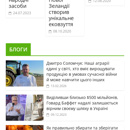
12.08.2020
засоби
Зеландії
створив
24.07.2023
унікальне
ековзуття
08.10.2020
БЛОГИ
Дмитро Соломчук: Наші аграрії
єдині у світі, хто вміє вирощувати
продукцію в умовах сучасної війни
й може навчити цього інших
13.02.2026
Виділивши близько $500 мільйонів,
Говард Баффет надалі залишається
вірним своєму шляху в Україні
09.12.2023
Як правильно збирати та зберігати