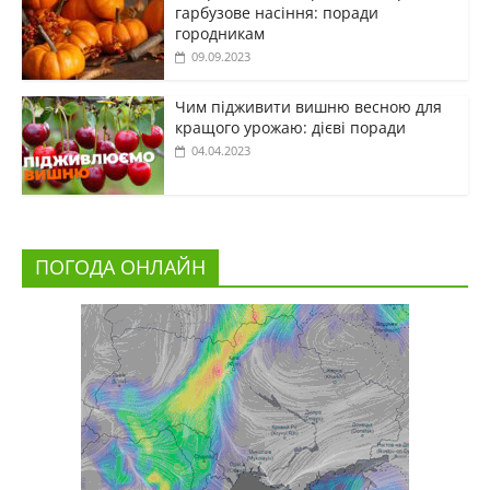
гарбузове насіння: поради
городникам
09.09.2023
Чим підживити вишню весною для
кращого урожаю: дієві поради
04.04.2023
ПОГОДА ОНЛАЙН