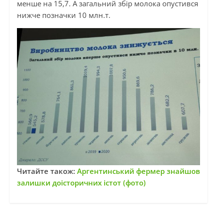
менше на 15,7. А загальний збір молока опустився
нижче позначки 10 млн.т.
Читайте також:
Аргентинський фермер знайшов
залишки доісторичних істот (фото)