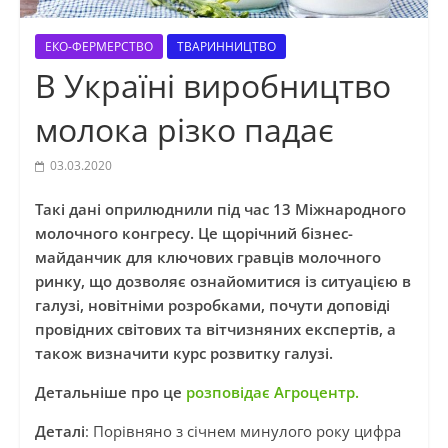
ЕКО-ФЕРМЕРСТВО
ТВАРИННИЦТВО
В Україні виробництво
молока різко падає
03.03.2020
Такі дані оприлюднили під час 13 Міжнародного
молочного конгресу. Це щорічний бізнес-
майданчик для ключових гравців молочного
ринку, що дозволяє ознайомитися із ситуацією в
галузі, новітніми розробками, почути доповіді
провідних світових та вітчизняних експертів, а
також визначити курс розвитку галузі.
Детальніше про це
розповідає Агроцентр.
Деталі
: Порівняно з січнем минулого року цифра