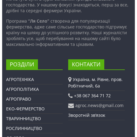
господарства. У нашому фокусі знаходяться, перш за все,
дрібні та середні фермери України.
Програма
“Ля Село”
створена для популяризації
фермерства, адже саме сільське господарство підтримує
країну на шляху до успішного розвитку. Наші журналісти
зроблять усе, щоб перебування на нашому сайті було
максимально інформативним та цікавим.
РОЗДІЛИ
КОНТАКТИ
АГРОТЕХНІКА
Україна, м. Рівне, пров.
Робітничий, 6а
АГРОПОЛІТИКА
+38 067 364 71 72
АГРОПРАВО
agroc.news@gmail.com
ЕКО-ФЕРМЕРСТВО
Зворотній зв’язок
ТВАРИННИЦТВО
РОСЛИННИЦТВО