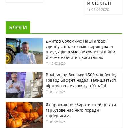
й стартап
02.09.2020
БЛОГИ
Дмитро Соломчук: Наші аграрії
єдині у світі, хто вміє вирощувати
продукцію в умовах сучасної війни
й може навчити цього інших
13.02.2026
Виділивши близько $500 мільйонів,
Говард Баффет надалі залишається
вірним своєму шляху в Україні
09.12.2023
Як правильно збирати та зберігати
гарбузове насіння: поради
городникам
09.09.2023