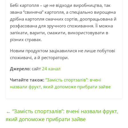
Бебі картопля – це не відходи виробництва, так
звана “свиняча” картопля, а спеціально вирощена
дрібна картопля смачних сортів, доопрацьована й
розфасована для зручного споживання. Її можна
запікати, варити, смажити, використовувати в
різних стравах.
Новим продуктом зацікавилися не лише побутові
споживачі, а й ресторатори.
Джерело:
сайт
24 канал
Читайте також:
“Замість спортзалів”: вчені
назвали фрукт, який допоможе прибрати зайве
←
“Замість спортзалів”: вчені назвали фрукт,
який допоможе прибрати зайве