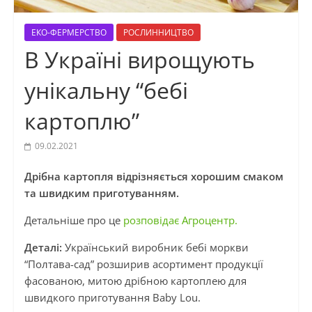
ЕКО-ФЕРМЕРСТВО
РОСЛИННИЦТВО
В Україні вирощують
унікальну “бебі
картоплю”
09.02.2021
Дрібна картопля відрізняється хорошим смаком
та швидким приготуванням.
Детальніше про це
розповідає Агроцентр.
Деталі:
Український виробник бебі моркви
“Полтава-сад” розширив асортимент продукції
фасованою, митою дрібною картоплею для
швидкого приготування Baby Lou.