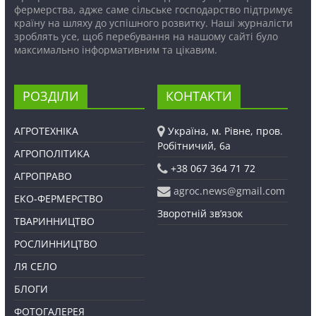
фермерства, адже саме сільське господарство підтримує
країну на шляху до успішного розвитку. Наші журналісти
зроблять усе, щоб перебування на нашому сайті було
максимально інформативним та цікавим.
РОЗДІЛИ
КОНТАКТИ
АГРОТЕХНІКА
Україна, м. Рівне, пров.
Робітничий, 6а
АГРОПОЛІТИКА
+38 067 364 71 72
АГРОПРАВО
agroc.news@gmail.com
ЕКО-ФЕРМЕРСТВО
Зворотній зв’язок
ТВАРИННИЦТВО
РОСЛИННИЦТВО
ЛЯ СЕЛО
БЛОГИ
ФОТОГАЛЕРЕЯ