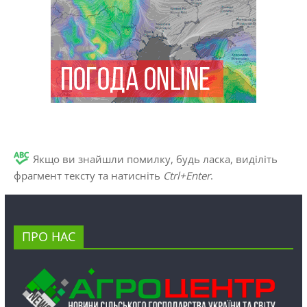
Якщо ви знайшли помилку, будь ласка, виділіть
фрагмент тексту та натисніть
Ctrl+Enter
.
ПРО НАС