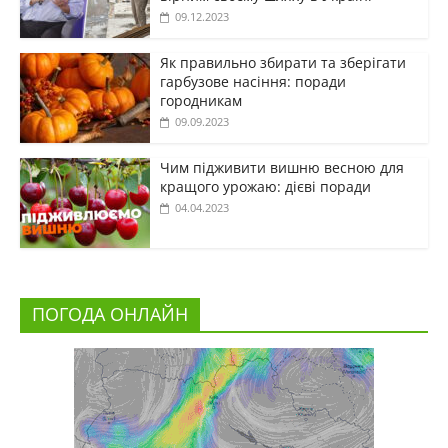
09.12.2023
Як правильно збирати та зберігати
гарбузове насіння: поради
городникам
09.09.2023
Чим підживити вишню весною для
кращого урожаю: дієві поради
04.04.2023
ПОГОДА ОНЛАЙН