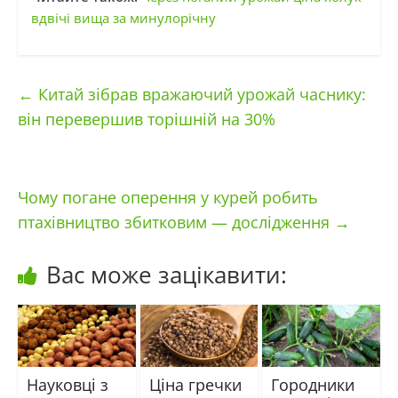
вдвічі вища за минулорічну
←
Китай зібрав вражаючий урожай часнику:
він перевершив торішній на 30%
Чому погане оперення у курей робить
птахівництво збитковим — дослідження
→
Вас може зацікавити:
Науковці з
Ціна гречки
Городники